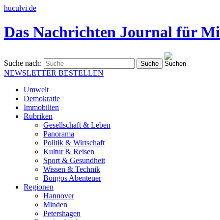
huculvi.de
Das Nachrichten Journal für Mi
Suche nach:
NEWSLETTER BESTELLEN
Umwelt
Demokratie
Immobilien
Rubriken
Gesellschaft & Leben
Panorama
Politik & Wirtschaft
Kultur & Reisen
Sport & Gesundheit
Wissen & Technik
Bongos Abenteuer
Regionen
Hannover
Minden
Petershagen