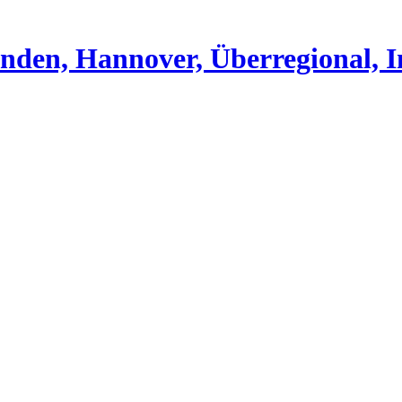
nden, Hannover, Überregional, I