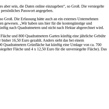
 aber sein, die Daten online einzugeben“, so Groß. Die versiegelte
 persönliches Passwort angegeben.
so Groß. Die Erfassung hätte auch an ein externes Unternehmen
n gewesen. „Wir haben uns hier für die kostengünstige und
l künftig nach Quadratmetern und nicht nach Hektar abgerechnet wird.
 Fläche und 800 Quadratmetern Garten künftig eine jährliche Gebühr
 bisher 16,50 Euro gezahlt. Anders sieht das bei einem
.000 Quadratmetern Grünfläche hat künftig eine Umlage von ca. 700
egelter Fläche und 4 x 12,50 Euro für die unversiegelte Fläche). Das