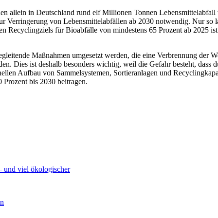
llen allein in Deutschland rund elf Millionen Tonnen Lebensmittelabfal
 zur Verringerung von Lebensmittelabfällen ab 2030 notwendig. Nur so
 Recyclingziels für Bioabfälle von mindestens 65 Prozent ab 2025 ist 
begleitende Maßnahmen umgesetzt werden, die eine Verbrennung der Wert
en. Dies ist deshalb besonders wichtig, weil die Gefahr besteht, dass
nellen Aufbau von Sammelsystemen, Sortieranlagen und Recyclingkapa
0 Prozent bis 2030 beitragen.
– und viel ökologischer
en