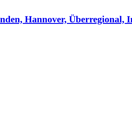
nden, Hannover, Überregional, I