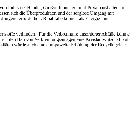
l von Industrie, Handel, Großverbrauchern und Privathaushalten an.
 lassen sich die Überproduktion und der sorglose Umgang mit
dringend erforderlich. Bioabfälle können als Energie- und
stoffe verhindern. Für die Verbrennung unsortierter Abfälle könnte
 durch den Bau von Verbrennungsanlagen eine Kreislaufwirtschaft auf
zitäten würde auch eine europaweite Erhöhung der Recyclingziele