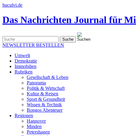
huculvi.de
Das Nachrichten Journal für Mi
Suche
nach:
NEWSLETTER BESTELLEN
Umwelt
Demokratie
Immobilien
Rubriken
Gesellschaft & Leben
Panorama
Politik & Wirtschaft
Kultur & Reisen
Sport & Gesundheit
Wissen & Technik
Bongos Abenteuer
Regionen
Hannover
Minden
Petershagen