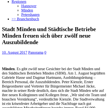
Regionen
Hannover
Minden
Petershagen
>> Branchenbuch
Stadt Minden und Städtische Betriebe
Minden freuen sich über zwölf neue
Auszubildende
10. August 2017
Panorama
0
Minden
. Es gibt zwölf neue Gesichter bei der Stadt Minden und
den Städtischen Betrieben Minden (SBM). Am 1. August begrüßten
Gabriele Hasse und Dagmar Hartmann, Ausbildungsleitung –
Bereich Personal, die Auszubildenden.
Peter Kienzle, Erster
Beigeordneter und Vertreter für Bürgermeister Michael Jäcke,
machte in seiner Rede deutlich, dass sich die Stadt Minden sehr auf
ihre neuen Kolleginnen und Kollegen freue. „Wir sind ein Team und
brauchen Verstärkung“, verdeutlichte Kienzle. Die Stadtverwaltung
ist ein krisenfester Arbeitgeber und die Nachfrage nach gut
ausgebildeten Mitarbeiter*innen bestehe immer. Rund 84.000