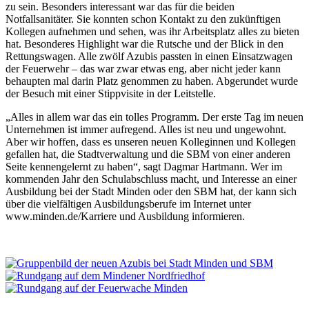
zu sein. Besonders interessant war das für die beiden
Notfallsanitäter. Sie konnten schon Kontakt zu den zukünftigen
Kollegen aufnehmen und sehen, was ihr Arbeitsplatz alles zu bieten
hat. Besonderes Highlight war die Rutsche und der Blick in den
Rettungswagen. Alle zwölf Azubis passten in einen Einsatzwagen
der Feuerwehr – das war zwar etwas eng, aber nicht jeder kann
behaupten mal darin Platz genommen zu haben. Abgerundet wurde
der Besuch mit einer Stippvisite in der Leitstelle.
„Alles in allem war das ein tolles Programm. Der erste Tag im neuen
Unternehmen ist immer aufregend. Alles ist neu und ungewohnt.
Aber wir hoffen, dass es unseren neuen Kolleginnen und Kollegen
gefallen hat, die Stadtverwaltung und die SBM von einer anderen
Seite kennengelernt zu haben“, sagt Dagmar Hartmann. Wer im
kommenden Jahr den Schulabschluss macht, und Interesse an einer
Ausbildung bei der Stadt Minden oder den SBM hat, der kann sich
über die vielfältigen Ausbildungsberufe im Internet unter
www.minden.de/Karriere und Ausbildung informieren.