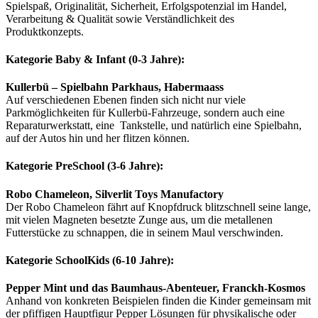
Spielspaß, Originalität, Sicherheit, Erfolgspotenzial im Handel,
Verarbeitung & Qualität sowie Verständlichkeit des
Produktkonzepts.
Kategorie Baby & Infant (0-3 Jahre):
Kullerbü – Spielbahn Parkhaus, Habermaass
Auf verschiedenen Ebenen finden sich nicht nur viele
Parkmöglichkeiten für Kullerbü-Fahrzeuge, sondern auch eine
Reparaturwerkstatt, eine Tankstelle, und natürlich eine Spielbahn,
auf der Autos hin und her flitzen können.
Kategorie PreSchool (3-6 Jahre):
Robo Chameleon, Silverlit Toys Manufactory
Der Robo Chameleon fährt auf Knopfdruck blitzschnell seine lange,
mit vielen Magneten besetzte Zunge aus, um die metallenen
Futterstücke zu schnappen, die in seinem Maul verschwinden.
Kategorie SchoolKids (6-10 Jahre):
Pepper Mint und das Baumhaus-Abenteuer, Franckh-Kosmos
Anhand von konkreten Beispielen finden die Kinder gemeinsam mit
der pfiffigen Hauptfigur Pepper Lösungen für physikalische oder