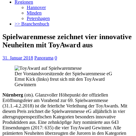
Regionen
Hannover
Minden
Petershagen
>> Branchenbuch
Spielwarenmesse zeichnet vier innovative
Neuheiten mit ToyAward aus
31. Januar 2018
Panorama
0
Der Vorstandsvorsitzende der Spielwarenmesse eG
Ernst Kick (links) freut sich mit den ToyAward
Gewinnern
Nürnberg
(ots). Glanzvoller Höhepunkt der offiziellen
Eröffnungsfeier am Vorabend zur 69. Spielwarenmesse
(31.1.-4.2.2018) ist die feierliche Verleihung der ToyAwards. Mit
diesem Preis zeichnet die Spielwarenmesse eG alljährlich in vier
altersgruppenspezifischen Kategorien
besonders innovative
Produktideen aus. Eine zehnköpfige Jury nominierte aus 643
Einsendungen (2017: 635) die vier ToyAward Gewinner. Alle
prämierten Neuheiten überzeugten die Juroren in den Kategorien