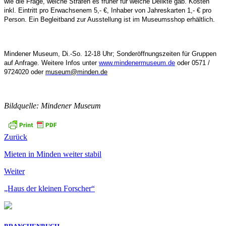
wie die Frage, welche Strafen es früher für welche Delikte gab. Kosten
inkl. Eintritt pro Erwachsenem 5,- €, Inhaber von Jahreskarten 1,- € pro
Person. Ein Begleitband zur Ausstellung ist im Museumsshop erhältlich.
Mindener Museum, Di.-So. 12-18 Uhr; Sonderöffnungszeiten für Gruppen
auf Anfrage. Weitere Infos unter
www.mindenermuseum.de
oder 0571 /
9724020 oder
museum@minden.de
Bildquelle: Mindener Museum
Zurück
Mieten in Minden weiter stabil
Weiter
„Haus der kleinen Forscher“