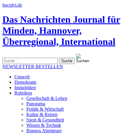
huculvi.de
Das Nachrichten Journal für
Minden, Hannover,
Überregional, International
Suche
nach:
NEWSLETTER BESTELLEN
Umwelt
Demokratie
Immobilien
Rubriken
Gesellschaft & Leben
Panorama
Politik & Wirtschaft
Kultur & Reisen
Sport & Gesundheit
Wissen & Technik
Bongos Abenteuer