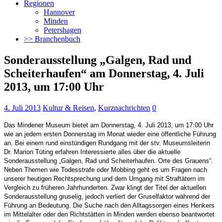
Regionen
Hannover
Minden
Petershagen
>> Branchenbuch
Sonderausstellung „Galgen, Rad und
Scheiterhaufen“ am Donnerstag, 4. Juli
2013, um 17:00 Uhr
4. Juli 2013
Kultur & Reisen
,
Kurznachrichten
0
Das Mindener Museum bietet am Donnerstag, 4. Juli 2013, um 17:00 Uhr
wie an jedem ersten Donnerstag im Monat wieder eine öffentliche Führung
an. Bei einem rund einstündigen Rundgang mit der stv. Museumsleiterin
Dr. Marion Tüting erfahren Interessierte alles über die aktuelle
Sonderausstellung „Galgen, Rad und Scheiterhaufen. Orte des Grauens“.
Neben Themen wie Todesstrafe oder Mobbing geht es um Fragen nach
unserer heutigen Rechtsprechung und dem Umgang mit Straftätern im
Vergleich zu früheren Jahrhunderten. Zwar klingt der Titel der aktuellen
Sonderausstellung gruselig, jedoch verliert der Gruselfaktor während der
Führung an Bedeutung. Die Suche nach den Alltagssorgen eines Henkers
im Mittelalter oder den Richtstätten in Minden werden ebenso beantwortet