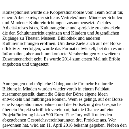
Konzeptioniert wurde die Kooperationsbörse vom Team Schul-tur,
einem Arbeitskreis, der sich aus Vertreter/innen Mindener Schulen
und Mindener Kultureinrichtungen zusammensetzt. Ziel des
Arbeitskreises ist es, Kulturangebote und -projekte zu entwickeln,
die den Schulunterricht ergänzen und Kindern und Jugendlichen
Zugänge zu Theater, Museen, Bibliothek und anderen
Kultureinrichtungen eröffnen. Um diese Ziele auch auf der Börse
effektiv zu verfolgen, wurde das Format entwickelt, bei dem es um
Information, aber auch um konkrete Verabredungen zur weiteren
Zusammenarbeit geht. Es wurde 2014 zum ersten Mal mit Erfolg
angeboten und umgesetzt.
Anregungen und mögliche Dialogpunkte für mehr Kulturelle
Bildung in Minden wurden wieder vorab in einem Faltblatt
zusammengestellt, damit die Gäste der Börse eigene Ideen
entwickeln und mitbringen können. Wem es gelingt, auf der Börse
eine Kooperation anzubahnen und die Fortsetzung des Gesprächs
über ein Projekt schriftlich vereinbart, hat die Chance auf eine
Projektförderung bis zu 500 Euro. Eine Jury wählt unter den
abgegebenen Gesprächsvereinbarungen drei Projekte aus. Wer
gewonnen hat, wird am 11. April 2016 bekannt gegeben. Neben den