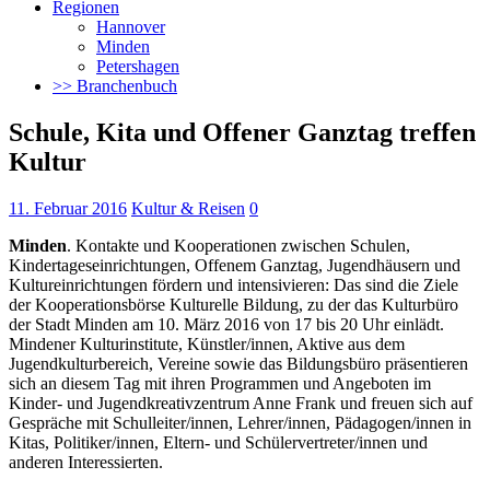
Regionen
Hannover
Minden
Petershagen
>> Branchenbuch
Schule, Kita und Offener Ganztag treffen
Kultur
11. Februar 2016
Kultur & Reisen
0
Minden
. Kontakte und Kooperationen zwischen Schulen,
Kindertageseinrichtungen, Offenem Ganztag, Jugendhäusern und
Kultureinrichtungen fördern und intensivieren: Das sind die Ziele
der Kooperationsbörse Kulturelle Bildung
, zu der das Kulturbüro
der Stadt Minden am 10. März 2016 von 17 bis 20 Uhr einlädt.
Mindener Kulturinstitute, Künstler/innen, Aktive aus dem
Jugendkulturbereich, Vereine sowie das Bildungsbüro präsentieren
sich an diesem Tag mit ihren Programmen und Angeboten im
Kinder- und Jugendkreativzentrum Anne Frank und freuen sich auf
Gespräche mit Schulleiter/innen, Lehrer/innen, Pädagogen/innen in
Kitas, Politiker/innen, Eltern- und Schülervertreter/innen und
anderen Interessierten.