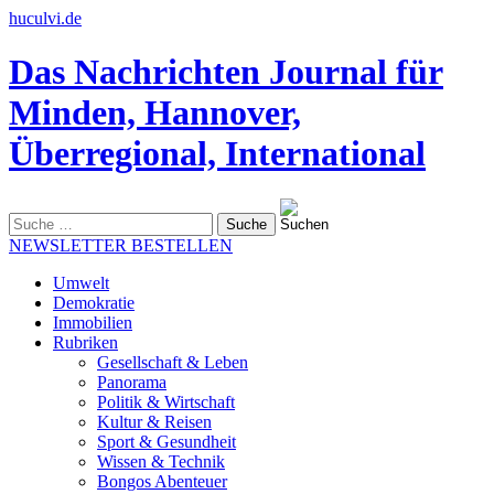
huculvi.de
Das Nachrichten Journal für
Minden, Hannover,
Überregional, International
Suche
nach:
NEWSLETTER BESTELLEN
Umwelt
Demokratie
Immobilien
Rubriken
Gesellschaft & Leben
Panorama
Politik & Wirtschaft
Kultur & Reisen
Sport & Gesundheit
Wissen & Technik
Bongos Abenteuer