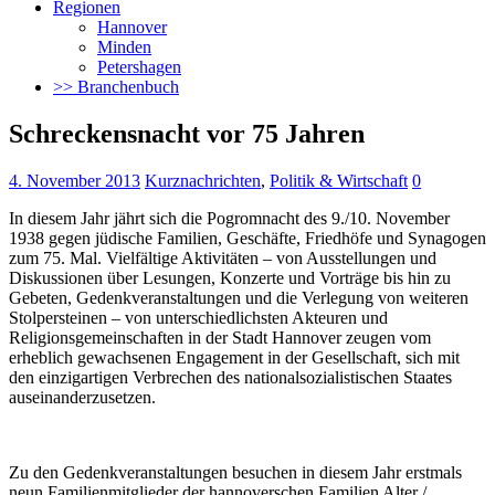
Regionen
Hannover
Minden
Petershagen
>> Branchenbuch
Schreckensnacht vor 75 Jahren
4. November 2013
Kurznachrichten
,
Politik & Wirtschaft
0
In diesem Jahr jährt sich die Pogromnacht des 9./10. November
1938 gegen jüdische Familien, Geschäfte, Friedhöfe und Synagogen
zum 75. Mal.
Vielfältige Aktivitäten – von Ausstellungen und
Diskussionen über Lesungen, Konzerte und Vorträge bis hin zu
Gebeten, Gedenkveranstaltungen und die Verlegung von weiteren
Stolpersteinen – von unterschiedlichsten Akteuren und
Religionsgemeinschaften in der Stadt Hannover zeugen vom
erheblich gewachsenen Engagement in der Gesellschaft, sich mit
den einzigartigen Verbrechen des nationalsozialistischen Staates
auseinanderzusetzen.
Zu den Gedenkveranstaltungen besuchen in diesem Jahr erstmals
neun Familienmitglieder der hannoverschen Familien Alter /