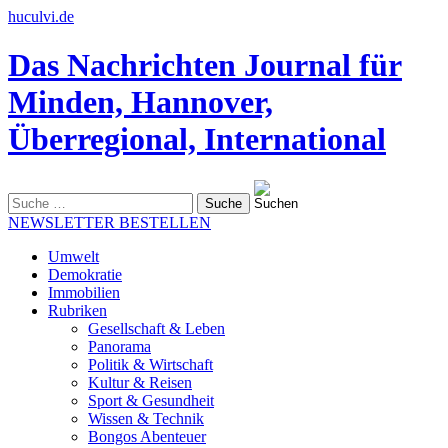
huculvi.de
Das Nachrichten Journal für
Minden, Hannover,
Überregional, International
Suche
nach:
NEWSLETTER BESTELLEN
Umwelt
Demokratie
Immobilien
Rubriken
Gesellschaft & Leben
Panorama
Politik & Wirtschaft
Kultur & Reisen
Sport & Gesundheit
Wissen & Technik
Bongos Abenteuer