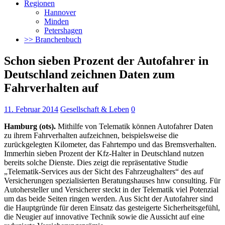
Regionen
Hannover
Minden
Petershagen
>> Branchenbuch
Schon sieben Prozent der Autofahrer in
Deutschland zeichnen Daten zum
Fahrverhalten auf
11. Februar 2014
Gesellschaft & Leben
0
Hamburg (ots).
Mithilfe von Telematik können Autofahrer Daten
zu ihrem Fahrverhalten aufzeichnen, beispielsweise die
zurückgelegten Kilometer, das Fahrtempo und das Bremsverhalten.
Immerhin sieben Prozent der Kfz-Halter in Deutschland nutzen
bereits solche Dienste. Dies zeigt die repräsentative Studie
„Telematik-Services aus der Sicht des Fahrzeughalters“ des auf
Versicherungen spezialisierten Beratungshauses hnw consulting. Für
Autohersteller und Versicherer steckt in der Telematik viel Potenzial
um das beide Seiten ringen werden. Aus Sicht der Autofahrer sind
die Hauptgründe für deren Einsatz das gesteigerte Sicherheitsgefühl,
die Neugier auf innovative Technik sowie die Aussicht auf eine