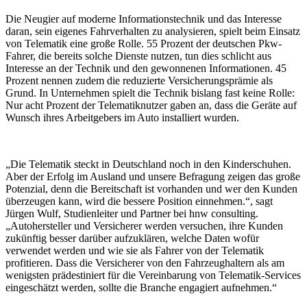
Die Neugier auf moderne Informationstechnik und das Interesse
daran, sein eigenes Fahrverhalten zu analysieren, spielt beim Einsatz
von Telematik eine große Rolle. 55 Prozent der deutschen Pkw-
Fahrer, die bereits solche Dienste nutzen, tun dies schlicht aus
Interesse an der Technik und den gewonnenen Informationen. 45
Prozent nennen zudem die reduzierte Versicherungsprämie als
Grund. In Unternehmen spielt die Technik bislang fast keine Rolle:
Nur acht Prozent der Telematiknutzer gaben an, dass die Geräte auf
Wunsch ihres Arbeitgebers im Auto installiert wurden.
„Die Telematik steckt in Deutschland noch in den Kinderschuhen.
Aber der Erfolg im Ausland und unsere Befragung zeigen das große
Potenzial, denn die Bereitschaft ist vorhanden und wer den Kunden
überzeugen kann, wird die bessere Position einnehmen.“, sagt
Jürgen Wulf, Studienleiter und Partner bei hnw consulting.
„Autohersteller und Versicherer werden versuchen, ihre Kunden
zukünftig besser darüber aufzuklären, welche Daten wofür
verwendet werden und wie sie als Fahrer von der Telematik
profitieren. Dass die Versicherer von den Fahrzeughaltern als am
wenigsten prädestiniert für die Vereinbarung von Telematik-Services
eingeschätzt werden, sollte die Branche engagiert aufnehmen.“