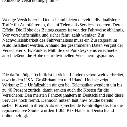
reduzierte Versicherungsprämie.
Wenige Versicherer in Deutschland bieten derzeit individualisierte
Tarife für Autofahrer an, die auf Telematik-Services basieren. Deren
Effekt: Die Höhe des Beitragssatzes ist von der Fahrweise abhängig.
Wer vorschriftsmäßig und sicher fährt, zahlt weniger. Zur
Nachvollziehbarkeit des Fahrverhaltens muss ein Zusatzgerät im
Auto installiert werden. Anhand der gesammelten Daten vergibt der
Versicherer z. B. Punkte. Mithilfe des Punktesystems errechnet er
anschließend die Höhe der individuellen Versicherungsprämie.
Die dafür nötige Technik ist in vielen Ländern schon weit verbreitet,
etwa in den USA, Großbritannien und Irland. Und sie zeigt
Wirkung: Die Unfallzahlen gingen bei Telematikanwendern um bis
zu 40 Prozent zurück, damit sanken auch die Kosten für die
Versicherer. Den meisten Fahrzeughaltern in Deutschland sind diese
Services noch fremd. Dennoch nutzen laut hnw-Studie bereits
sieben Prozent in ihrem Auto entsprechende Kontrollgeräte. Für die
repräsentative Studie wurden 1.065 Kfz-Halter in Deutschland
online befragt.