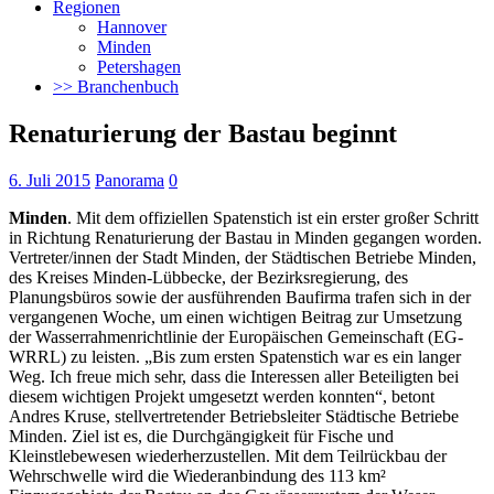
Regionen
Hannover
Minden
Petershagen
>> Branchenbuch
Renaturierung der Bastau beginnt
6. Juli 2015
Panorama
0
Minden
. Mit dem offiziellen Spatenstich ist ein erster großer Schritt
in Richtung Renaturierung der Bastau in Minden gegangen worden.
Vertreter/innen der Stadt Minden, der Städtischen Betriebe Minden,
des Kreises Minden-Lübbecke, der Bezirksregierung, des
Planungsbüros sowie der ausführenden Baufirma trafen sich in der
vergangenen Woche, um einen wichtigen Beitrag zur Umsetzung
der Wasserrahmenrichtlinie der Europäischen Gemeinschaft (EG-
WRRL) zu leisten. „Bis zum ersten Spatenstich war es ein langer
Weg. Ich freue mich sehr, dass die Interessen aller Beteiligten bei
diesem wichtigen Projekt umgesetzt werden konnten“, betont
Andres Kruse, stellvertretender Betriebsleiter Städtische Betriebe
Minden. Ziel ist es, die Durchgängigkeit für Fische und
Kleinstlebewesen wiederherzustellen. Mit dem Teilrückbau der
Wehrschwelle wird die Wiederanbindung des 113 km²