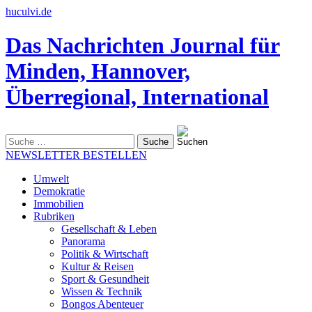
huculvi.de
Das Nachrichten Journal für
Minden, Hannover,
Überregional, International
Suche
nach:
NEWSLETTER BESTELLEN
Umwelt
Demokratie
Immobilien
Rubriken
Gesellschaft & Leben
Panorama
Politik & Wirtschaft
Kultur & Reisen
Sport & Gesundheit
Wissen & Technik
Bongos Abenteuer