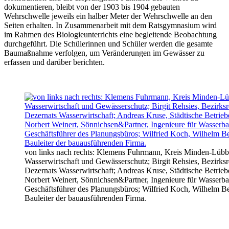
dokumentieren, bleibt von der 1903 bis 1904 gebauten
Wehrschwelle jeweils ein halber Meter der Wehrschwelle an den
Seiten erhalten. In Zusammenarbeit mit dem Ratsgymnasium wird
im Rahmen des Biologieunterrichts eine begleitende Beobachtung
durchgeführt. Die Schülerinnen und Schüler werden die gesamte
Baumaßnahme verfolgen, um Veränderungen im Gewässer zu
erfassen und darüber berichten.
von links nach rechts: Klemens Fuhrmann, Kreis Minden-Lüb
Wasserwirtschaft und Gewässerschutz; Birgit Rehsies, Bezirksr
Dezernats Wasserwirtschaft; Andreas Kruse, Städtische Betriebe 
Norbert Weinert, Sönnichsen&Partner, Ingenieure für Wasserba
Geschäftsführer des Planungsbüros; Wilfried Koch, Wilhelm
Bauleiter der bauausführenden Firma.