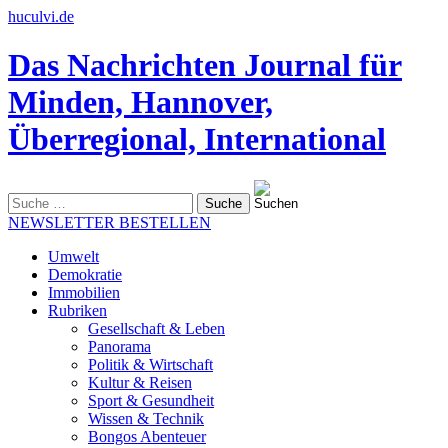
huculvi.de
Das Nachrichten Journal für
Minden, Hannover,
Überregional, International
Suche
nach:
NEWSLETTER BESTELLEN
Umwelt
Demokratie
Immobilien
Rubriken
Gesellschaft & Leben
Panorama
Politik & Wirtschaft
Kultur & Reisen
Sport & Gesundheit
Wissen & Technik
Bongos Abenteuer