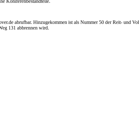
üne Koniferenbestandteile.
nover.de abrufbar. Hinzugekommen ist als Nummer 50 der Reit- und Volt
-Weg 131 abbrennen wird.