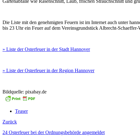
Gartenabfälle wie Rasenschnitt, Laub, frischen Strauchschnitt und gr
Die Liste mit den genehmigten Feuern ist im Internet auch unter han
bis 23 Uhr ein Feuer auf dem Vereinsgrundstück Albrecht-Schaeffer
» Liste der Osterfeuer in der Stadt Hannover
» Liste der Osterfeuer in der Region Hannover
Bildquelle: pixabay.de
Teaser
Zurück
24 Osterfeuer bei der Ordnungsbehörde angemeldet