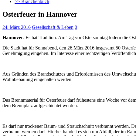
>> Branchenbuch
Osterfeuer in Hannover
24. März 2016
Gesellschaft & Leben
0
Hannover
. Es hat Tradition: Am Tag vor Ostersonntag lodern die Os
Die Stadt hat für Sonnabend, den 26.März 2016 insgesamt 50 Osterfeu
Genehmigung eingehen. Im Interesse einer rechtzeitigen Veröffentlic
Aus Gründen des Brandschutzes und Erfordernissen des Umweltschutze
Wohnbebauung eingehalten werden.
Das Brennmaterial für Osterfeuer darf frühestens eine Woche vor de
dem Brennplatz aufgeschichtet werden.
Es darf nur trockener Baum- und Strauchschnitt verbrannt werden. Das 
verbrannt werden darf. Hierbei handelt es sich um Abfall, der im Rahm