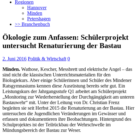
Regionen
Hannover
Minden
Petershagen
>> Branchenbuch
Ökologie zum Anfassen: Schülerprojekt
untersucht Renaturierung der Bastau
2. Juni 2016
Politik & Wirtschaft
0
Minden.
Wathose, Kescher, Messbrett und elektrische Angel –
das
sind nicht die klassischen Unterrichtsmaterialien für den
Biologiekurs. Aber einige Schülerinnen und Schüler des Mindener
Ratsgymnasiums kennen diese Ausrüstung bereits sehr gut. Ein
Leistungskurs der Jahrgangsstufe Q1 arbeitet am Schülerprojekt
„Monitoring zur Wiederherstellung der Durchgängigkeit am unteren
Bastauwehr“ mit. Unter der Leitung von Dr. Christian Frenz
begleiten sie seit Herbst 2015 die Renaturierung an der Bastau. Hier
untersuchen die Jugendlichen Veränderungen im Gewässer und
erfassen und dokumentieren ihre Beobachtungen. Hintergrund des
Schulprojektes ist der Teilrückbau der Wehrschwelle im
Mündungsbereich der Bastau zur Weser.