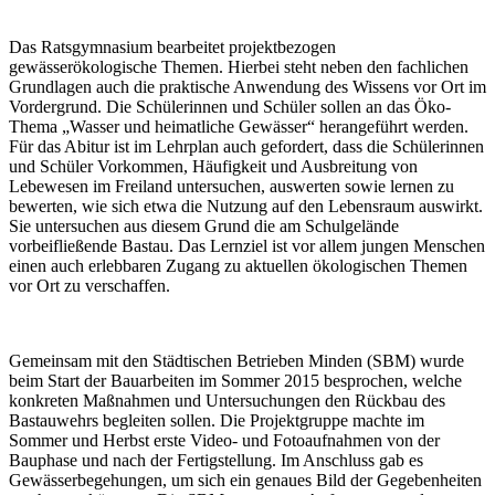
Das Ratsgymnasium bearbeitet projektbezogen
gewässerökologische Themen. Hierbei steht neben den fachlichen
Grundlagen auch die praktische Anwendung des Wissens vor Ort im
Vordergrund. Die Schülerinnen und Schüler sollen an das Öko-
Thema „Wasser und heimatliche Gewässer“ herangeführt werden.
Für das Abitur ist im Lehrplan auch gefordert, dass die Schülerinnen
und Schüler Vorkommen, Häufigkeit und Ausbreitung von
Lebewesen im Freiland untersuchen, auswerten sowie lernen zu
bewerten, wie sich etwa die Nutzung auf den Lebensraum auswirkt.
Sie untersuchen aus diesem Grund die am Schulgelände
vorbeifließende Bastau. Das Lernziel ist vor allem jungen Menschen
einen auch erlebbaren Zugang zu aktuellen ökologischen Themen
vor Ort zu verschaffen.
Gemeinsam mit den Städtischen Betrieben Minden (SBM) wurde
beim Start der Bauarbeiten im Sommer 2015 besprochen, welche
konkreten Maßnahmen und Untersuchungen den Rückbau des
Bastauwehrs begleiten sollen. Die Projektgruppe machte im
Sommer und Herbst erste Video- und Fotoaufnahmen von der
Bauphase und nach der Fertigstellung. Im Anschluss gab es
Gewässerbegehungen, um sich ein genaues Bild der Gegebenheiten