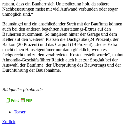
ratsam, dass ein Bauherr sich Unterstützung holt, da spätere
Nachbesserungen meist mit viel Aufwand verbunden oder sogar
unmöglich sind.“
Baumängel und ein anschließender Streit mit der Baufirma können
auch bei den anderen begehrten Ausstattungs-Extras auf den
Bauherren zukommen. So rangieren hinter der Garage und dem
Keller auf den weiteren Plätzen die Dachgaube (24 Prozent), der
Balkon (20 Prozent) und das Carport (19 Prozent). „Jedes Extra
macht einen Hauseigentümer nur dann glücklich, wenn es
fachgerecht und zu den verabredeten Kosten erstellt wurde“, mahnt
Almondia-Geschäftsführer Rättich auch hier zur Sorgfalt bei der
Auswahl der Baufirma, der Überprüfung des Bauvertrags und der
Durchführung der Bauabnahme.
Bildquelle: pixabay.de
Teaser
Zurück