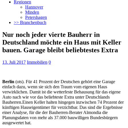
Regionen
Hannover
Minden
Petershagen
>> Branchenbuch
Nur noch jeder vierte Bauherr in
Deutschland möchte ein Haus mit Keller
bauen. Garage bleibt beliebtestes Extra
13. Juli 2017
Immobilien
0
Berlin
(ots). Für 41 Prozent der Deutschen gehört eine Garage
einfach dazu, wenn sie sich den Traum vom eigenen Haus
verwirklichen. Damit ist die wetterfeste Behausung für das eigene
Auto nach wie vor das beliebteste Extra
unter Deutschlands
Bauherren.Einen Keller halten hingegen inzwischen 74 Prozent der
künftigen Hauseigentümer für verzichtbar. Das sind die Ergebnisse
einer Analyse, für die der Bauherren-Berater Almondia die
Planungsdaten von mehr als 37.000 bauwilligen Bundesbürgern
ausgewertet hat.