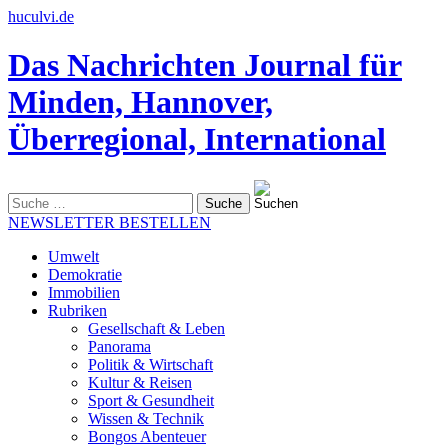
huculvi.de
Das Nachrichten Journal für
Minden, Hannover,
Überregional, International
Suche
nach:
NEWSLETTER BESTELLEN
Umwelt
Demokratie
Immobilien
Rubriken
Gesellschaft & Leben
Panorama
Politik & Wirtschaft
Kultur & Reisen
Sport & Gesundheit
Wissen & Technik
Bongos Abenteuer