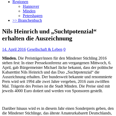
Regionen
Hannover
Minden
Petershagen
>> Branchenbuch
Nils Heinrich und „Suchtpotenzial“
erhalten die Auszeichnung
14. April 2016
Gesellschaft & Leben
0
Minden.
Die Preisträger/innen für den Mindener Stichling 2016
stehen fest: In einer Pressekonferenz am vergangenen Mittwoch, 6.
April, gab Bürgermeister Michael Jäcke bekannt,
dass der politische
Kabarettist Nils Heinrich und das Duo „Suchtpotenzial“ die
Auszeichnung erhalten. Der bundesweit bekannte und renommierte
Preis wird seit 1994 alle zwei Jahre vergeben, 2016 zum zwölften
Mal. Trägerin des Preises ist die Stadt Minden. Die Preise sind mit
jeweils 4000 Euro dotiert und werden von Sponsoren gestellt.
Darüber hinaus wird es in diesem Jahr einen Sonderpreis geben, den
die Mindener Stichlinge, das älteste Amateurkabarett Deutschlands,