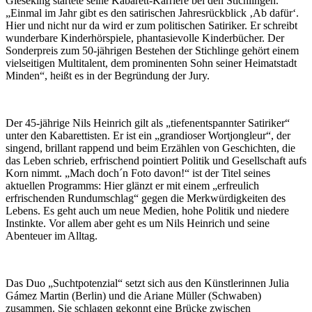
Gieseking startete seine Kabarett-Karriere bei den Stichlingen.
„Einmal im Jahr gibt es den satirischen Jahresrückblick ‚Ab dafür‘.
Hier und nicht nur da wird er zum politischen Satiriker. Er schreibt
wunderbare Kinderhörspiele, phantasievolle Kinderbücher. Der
Sonderpreis zum 50-jährigen Bestehen der Stichlinge gehört einem
vielseitigen Multitalent, dem prominenten Sohn seiner Heimatstadt
Minden“, heißt es in der Begründung der Jury.
Der 45-jährige Nils Heinrich gilt als „tiefenentspannter Satiriker“
unter den Kabarettisten. Er ist ein „grandioser Wortjongleur“, der
singend, brillant rappend und beim Erzählen von Geschichten, die
das Leben schrieb, erfrischend pointiert Politik und Gesellschaft aufs
Korn nimmt. „Mach doch´n Foto davon!“ ist der Titel seines
aktuellen Programms: Hier glänzt er mit einem „erfreulich
erfrischenden Rundumschlag“ gegen die Merkwürdigkeiten des
Lebens. Es geht auch um neue Medien, hohe Politik und niedere
Instinkte. Vor allem aber geht es um Nils Heinrich und seine
Abenteuer im Alltag.
Das Duo „Suchtpotenzial“ setzt sich aus den Künstlerinnen Julia
Gámez Martin (Berlin) und die Ariane Müller (Schwaben)
zusammen. Sie schlagen gekonnt eine Brücke zwischen