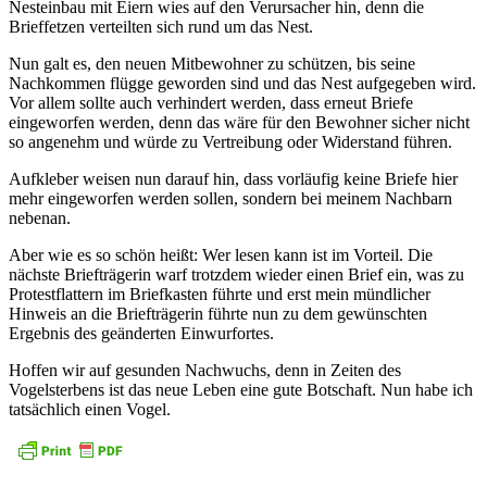
Nesteinbau mit Eiern wies auf den Verursacher hin, denn die
Brieffetzen verteilten sich rund um das Nest.
Nun galt es, den neuen Mitbewohner zu schützen, bis seine
Nachkommen flügge geworden sind und das Nest aufgegeben wird.
Vor allem sollte auch verhindert werden, dass erneut Briefe
eingeworfen werden, denn das wäre für den Bewohner sicher nicht
so angenehm und würde zu Vertreibung oder Widerstand führen.
Aufkleber weisen nun darauf hin, dass vorläufig keine Briefe hier
mehr eingeworfen werden sollen, sondern bei meinem Nachbarn
nebenan.
Aber wie es so schön heißt: Wer lesen kann ist im Vorteil. Die
nächste Briefträgerin warf trotzdem wieder einen Brief ein, was zu
Protestflattern im Briefkasten führte und erst mein mündlicher
Hinweis an die Briefträgerin führte nun zu dem gewünschten
Ergebnis des geänderten Einwurfortes.
Hoffen wir auf gesunden Nachwuchs, denn in Zeiten des
Vogelsterbens ist das neue Leben eine gute Botschaft. Nun habe ich
tatsächlich einen Vogel.