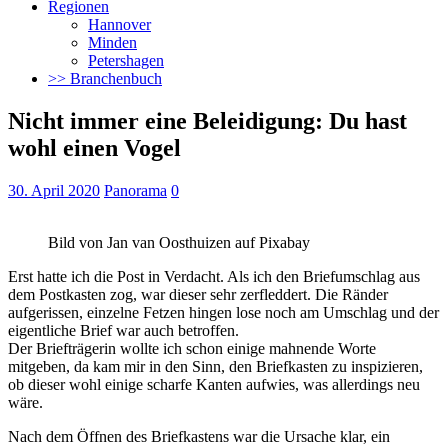
Regionen
Hannover
Minden
Petershagen
>> Branchenbuch
Nicht immer eine Beleidigung: Du hast
wohl einen Vogel
30. April 2020
Panorama
0
Bild von Jan van Oosthuizen auf Pixabay
Erst hatte ich die Post in Verdacht. Als ich den Briefumschlag aus
dem Postkasten zog, war dieser sehr zerfleddert. Die Ränder
aufgerissen, einzelne Fetzen hingen lose noch am Umschlag und der
eigentliche Brief war auch betroffen.
Der Briefträgerin wollte ich schon einige mahnende Worte
mitgeben, da kam mir in den Sinn, den Briefkasten zu inspizieren,
ob dieser wohl einige scharfe Kanten aufwies, was allerdings neu
wäre.
Nach dem Öffnen des Briefkastens war die Ursache klar, ein