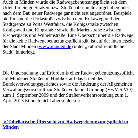
Auch in Minden wurde die Radwegebenutzungspflicht seit dem
Urteil für einige Straßen bzw. Straßenabschnitte aufgehoben oder
nach dem Bau neuer Radwege gar nicht erst angeordnet. Beispiele
hierfür sind die Portastraße zwischen dem Erikaweg und der
Stadtgrenze zu Porta Westfalica, die Königsstraße zwischen
Königswall und Ringstraße sowie die Marienstraße zwischen
Fischerglacis und Wilhelmstraße. Eine Übersicht über die Radwege,
für die keine Radwegebenutzungspflicht gilt, ist auf der Internetseite
der Stadt Minden (
www.minden.de
) unter „Fahrradfreundliche
Stadt“ hinterlegt.
Die Untersuchung auf Erfordernis einer Radwegebenutzungspflicht
auf Mindener Straßen in Hinblick auf das Urteil des
Bundesverwaltungsgerichtes sowie die Änderung der Allgemeinen
Verwaltungsvorschrift zur Straßenverkehrs-Ordnung (VwV-StVO)
zum 1. September 2009 und der Straßenverkehrsordnung zum 1.
April 2013 ist noch nicht abgeschlossen.
» Tabellarische Übersicht zur Radwegebenutzungspflicht in
Minden