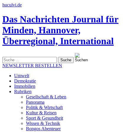
huculvi.de
Das Nachrichten Journal für
Minden, Hannover,
Überregional, International
Suche
nach:
NEWSLETTER BESTELLEN
Umwelt
Demokratie
Immobilien
Rubriken
Gesellschaft & Leben
Panorama
Politik & Wirtschaft
Kultur & Reisen
Sport & Gesundheit
Wissen & Technik
Bongos Abenteuer