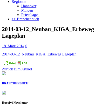
Regionen
Hannover
Minden
Petershagen
>> Branchenbuch
2014-03-12_Neubau_KIGA_Erbeweg
Lageplan
18. März 2014
0
2014-03-12_Neubau_KIGA_Erbeweg Lageplan
Zurück zum Artikel
BRANCHENBUCH
Huculvi Newsletter