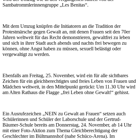
Sambatrommlerinnengruppe „Les Benitas“.
Mit dem Umzug knüpfen die Initiatoren an die Tradition der
Protestmärsche gegen Gewalt an, mit denen Frauen seit den 70er
Jahren weltweit für das Recht demonstrieren, gewaltfrei zu leben
und sich in ihrer Stadt auch abends und nachts frei bewegen zu
können, ohne Angst haben zu müssen, sexuell belästigt oder
vergewaltigt zu werden.
Ebenfalls am Freitag, 25. November, wird ein für alle sichtbares
Zeichen für ein gleichberechtigtes und freies Leben von Frauen und
Mädchen weltweit, in den Mittelpunkt gerückt: Um 11.30 Uhr wird
am Alten Rathaus die Flagge „frei Leben ohne Gewalt!“ gehisst.
Ein Ausrufezeichen „NEIN zu Gewalt an Frauen“ setzen auch
Schülerinnen und Schüler der Laborschule und der Gertrud-
Bäumer-Schule bereits am Donnerstag, 24. November, ab 14 Uhr
mit einer Foto-Aktion zum Thema Gleichberechtigung der
Geschlechter im Bültmannshof (nahe Schüco-Arena). Im