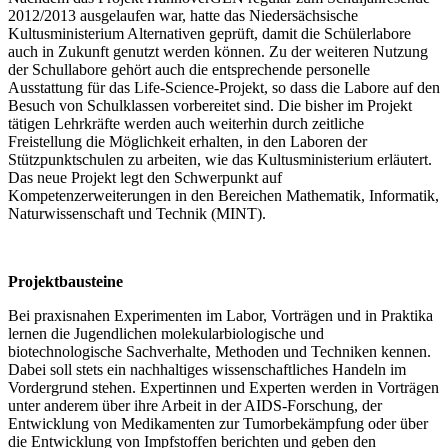
2012/2013 ausgelaufen war, hatte das Niedersächsische
Kultusministerium Alternativen geprüft, damit die Schülerlabore
auch in Zukunft genutzt werden können. Zu der weiteren Nutzung
der Schullabore gehört auch die entsprechende personelle
Ausstattung für das Life-Science-Projekt, so dass die Labore auf den
Besuch von Schulklassen vorbereitet sind. Die bisher im Projekt
tätigen Lehrkräfte werden auch weiterhin durch zeitliche
Freistellung die Möglichkeit erhalten, in den Laboren der
Stützpunktschulen zu arbeiten, wie das Kultusministerium erläutert.
Das neue Projekt legt den Schwerpunkt auf
Kompetenzerweiterungen in den Bereichen Mathematik, Informatik,
Naturwissenschaft und Technik (MINT).
Projektbausteine
Bei praxisnahen Experimenten im Labor, Vorträgen und in Praktika
lernen die Jugendlichen molekularbiologische und
biotechnologische Sachverhalte, Methoden und Techniken kennen.
Dabei soll stets ein nachhaltiges wissenschaftliches Handeln im
Vordergrund stehen. Expertinnen und Experten werden in Vorträgen
unter anderem über ihre Arbeit in der AIDS-Forschung, der
Entwicklung von Medikamenten zur Tumorbekämpfung oder über
die Entwicklung von Impfstoffen berichten und geben den