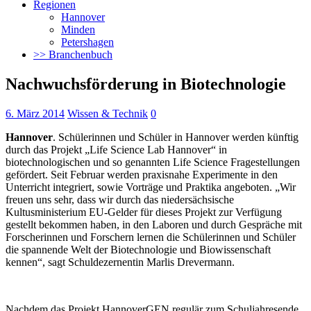
Regionen
Hannover
Minden
Petershagen
>> Branchenbuch
Nachwuchsförderung in Biotechnologie
6. März 2014
Wissen & Technik
0
Hannover
. Schülerinnen und Schüler in Hannover werden künftig
durch das Projekt „Life Science Lab Hannover“ in
biotechnologischen und so genannten Life Science Fragestellungen
gefördert.
Seit Februar werden praxisnahe Experimente in den
Unterricht integriert, sowie Vorträge und Praktika angeboten. „Wir
freuen uns sehr, dass wir durch das niedersächsische
Kultusministerium EU-Gelder für dieses Projekt zur Verfügung
gestellt bekommen haben, in den Laboren und durch Gespräche mit
Forscherinnen und Forschern lernen die Schülerinnen und Schüler
die spannende Welt der Biotechnologie und Biowissenschaft
kennen“, sagt Schuldezernentin Marlis Drevermann.
Nachdem das Projekt HannoverGEN regulär zum Schuljahresende