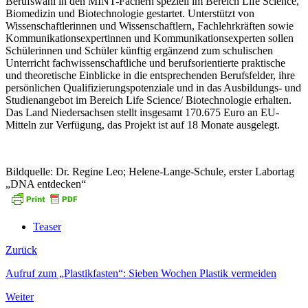
Berufswahl in den MINT-Fächern speziell im Bereich Life Science,
Biomedizin und Biotechnologie gestartet. Unterstützt von
Wissenschaftlerinnen und Wissenschaftlern, Fachlehrkräften sowie
Kommunikationsexpertinnen und Kommunikationsexperten sollen
Schülerinnen und Schüler künftig ergänzend zum schulischen
Unterricht fachwissenschaftliche und berufsorientierte praktische
und theoretische Einblicke in die entsprechenden Berufsfelder, ihre
persönlichen Qualifizierungspotenziale und in das Ausbildungs- und
Studienangebot im Bereich Life Science/ Biotechnologie erhalten.
Das Land Niedersachsen stellt insgesamt 170.675 Euro an EU-
Mitteln zur Verfügung, das Projekt ist auf 18 Monate ausgelegt.
Bildquelle: Dr. Regine Leo; Helene-Lange-Schule, erster Labortag
„DNA entdecken“
Teaser
Zurück
Aufruf zum „Plastikfasten“: Sieben Wochen Plastik vermeiden
Weiter