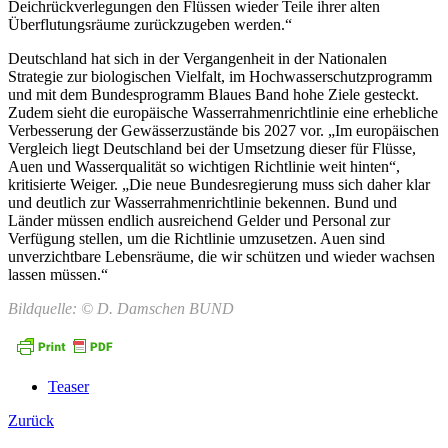
Deichrückverlegungen den Flüssen wieder Teile ihrer alten
Überflutungsräume zurückzugeben werden.“
Deutschland hat sich in der Vergangenheit in der Nationalen
Strategie zur biologischen Vielfalt, im Hochwasserschutzprogramm
und mit dem Bundesprogramm Blaues Band hohe Ziele gesteckt.
Zudem sieht die europäische Wasserrahmenrichtlinie eine erhebliche
Verbesserung der Gewässerzustände bis 2027 vor. „Im europäischen
Vergleich liegt Deutschland bei der Umsetzung dieser für Flüsse,
Auen und Wasserqualität so wichtigen Richtlinie weit hinten“,
kritisierte Weiger. „Die neue Bundesregierung muss sich daher klar
und deutlich zur Wasserrahmenrichtlinie bekennen. Bund und
Länder müssen endlich ausreichend Gelder und Personal zur
Verfügung stellen, um die Richtlinie umzusetzen. Auen sind
unverzichtbare Lebensräume, die wir schützen und wieder wachsen
lassen müssen.“
Bildquelle: © D. Damschen BUND
Teaser
Zurück