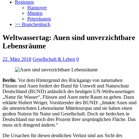
Regionen
Hannover
Minden
Petershagen
>> Branchenbuch
Weltwassertag: Auen sind unverzichtbare
Lebensräume
22. März 2018
Gesellschaft & Leben
0
Berlin
. Vor dem Hintergrund des Rückgangs von naturnahen
Flüssen und Auen fordert der Bund für Umwelt und Naturschutz
Deutschland (BUND) anlässlich des heutigen UN-Weltwassertages
„Natur für Wasser“, Flüssen und Auen mehr Raum zu geben.
Dazu
erklärte Hubert Weiger, Vorsitzender des BUND: „Intakte Auen sind
die artenreichsten Lebensräume Mitteleuropas und sie haben einen
großen Nutzen für Natur und Gesellschaft. Doch sie bedecken in
Deutschland nur noch drei Prozent ihrer ursprünglichen Fläche. Das
muss sich dringend ändern.“
Die Ursachen für diesen deutlichen Verlust sind aus Sicht des