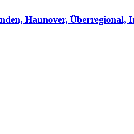
nden, Hannover, Überregional, I