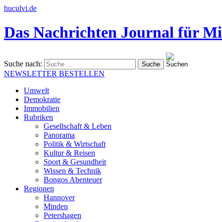
huculvi.de
Das Nachrichten Journal für Mi
Suche nach:
NEWSLETTER BESTELLEN
Umwelt
Demokratie
Immobilien
Rubriken
Gesellschaft & Leben
Panorama
Politik & Wirtschaft
Kultur & Reisen
Sport & Gesundheit
Wissen & Technik
Bongos Abenteuer
Regionen
Hannover
Minden
Petershagen