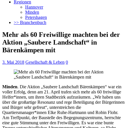
Regionen
Hannover
Minden
Petershagen
>> Branchenbuch
Mehr als 60 Freiwillige machten bei der
Aktion „Saubere Landschaft“ in
Bärenkämpen mit
3. Mai 2018
Gesellschaft & Leben
0
Minden
. Die Aktion „Saubere Landschaft Bärenkämpen“ war ein
voller Erfolg, denn am 21. April trafen sich mehr als 60 freiwillige
Helfer*innen, um ihren Stadtbezirk aufzuräumen.
„Wir haben uns
über die großartige Resonanz und rege Beteiligung der Bürgerinnen
und Bürger sehr gefreut“, unterstreichen die
Quartiersmanager*innen Elke Ruhe-Hartmann und Robin Flohr.
Am Treffpunkt, der Baustelle des Begegnungszentrums, herrschte
eine gute Stimmung unter den Freiwilligen. Es war eine bunte
Truppe unterschiedlicher Altersgruppen und Kulturen, so Flohr.