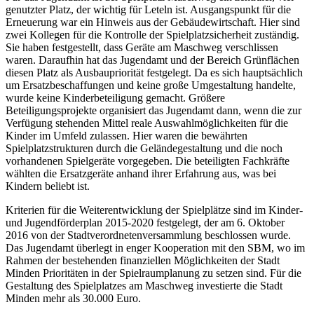
genutzter Platz, der wichtig für Leteln ist. Ausgangspunkt für die
Erneuerung war ein Hinweis aus der Gebäudewirtschaft. Hier sind
zwei Kollegen für die Kontrolle der Spielplatzsicherheit zuständig.
Sie haben festgestellt, dass Geräte am Maschweg verschlissen
waren. Daraufhin hat das Jugendamt und der Bereich Grünflächen
diesen Platz als Ausbaupriorität festgelegt. Da es sich hauptsächlich
um Ersatzbeschaffungen und keine große Umgestaltung handelte,
wurde keine Kinderbeteiligung gemacht. Größere
Beteiligungsprojekte organisiert das Jugendamt dann, wenn die zur
Verfügung stehenden Mittel reale Auswahlmöglichkeiten für die
Kinder im Umfeld zulassen. Hier waren die bewährten
Spielplatzstrukturen durch die Geländegestaltung und die noch
vorhandenen Spielgeräte vorgegeben. Die beteiligten Fachkräfte
wählten die Ersatzgeräte anhand ihrer Erfahrung aus, was bei
Kindern beliebt ist.
Kriterien für die Weiterentwicklung der Spielplätze sind im Kinder-
und Jugendförderplan 2015-2020 festgelegt, der am 6. Oktober
2016 von der Stadtverordnetenversammlung beschlossen wurde.
Das Jugendamt überlegt in enger Kooperation mit den SBM, wo im
Rahmen der bestehenden finanziellen Möglichkeiten der Stadt
Minden Prioritäten in der Spielraumplanung zu setzen sind. Für die
Gestaltung des Spielplatzes am Maschweg investierte die Stadt
Minden mehr als 30.000 Euro.