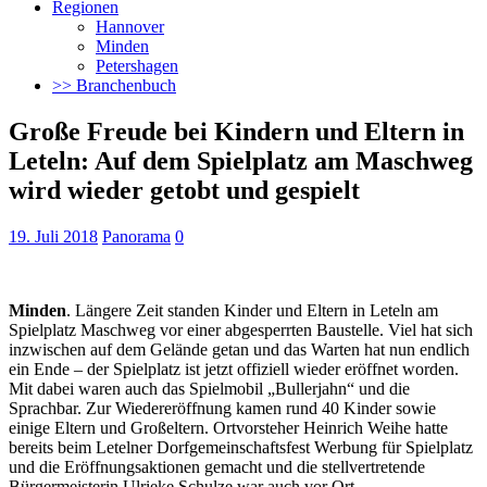
Regionen
Hannover
Minden
Petershagen
>> Branchenbuch
Große Freude bei Kindern und Eltern in
Leteln: Auf dem Spielplatz am Maschweg
wird wieder getobt und gespielt
19. Juli 2018
Panorama
0
Minden
. Längere Zeit standen Kinder und Eltern in Leteln am
Spielplatz Maschweg vor einer abgesperrten Baustelle. Viel hat sich
inzwischen auf dem Gelände getan und das Warten hat nun endlich
ein Ende
– der Spielplatz ist jetzt offiziell wieder eröffnet worden.
Mit dabei waren auch das Spielmobil „Bullerjahn“ und die
Sprachbar. Zur Wiedereröffnung kamen rund 40 Kinder sowie
einige Eltern und Großeltern. Ortvorsteher Heinrich Weihe hatte
bereits beim Letelner Dorfgemeinschaftsfest Werbung für Spielplatz
und die Eröffnungsaktionen gemacht und die stellvertretende
Bürgermeisterin Ulrieke Schulze war auch vor Ort.