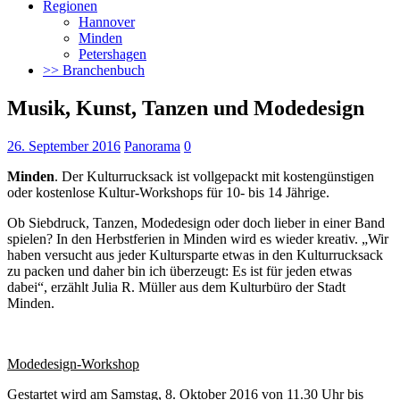
Regionen
Hannover
Minden
Petershagen
>> Branchenbuch
Musik, Kunst, Tanzen und Modedesign
26. September 2016
Panorama
0
Minden
. Der Kulturrucksack ist vollgepackt mit kostengünstigen
oder kostenlose Kultur-Workshops für 10- bis 14 Jährige.
Ob Siebdruck, Tanzen, Modedesign oder doch lieber in einer Band
spielen? In den Herbstferien in Minden wird es wieder kreativ. „Wir
haben versucht aus jeder Kultursparte etwas in den Kulturrucksack
zu packen und daher bin ich überzeugt: Es ist für jeden etwas
dabei“, erzählt Julia R. Müller aus dem Kulturbüro der Stadt
Minden.
Modedesign-Workshop
Gestartet wird am Samstag, 8. Oktober 2016 von 11.30 Uhr bis