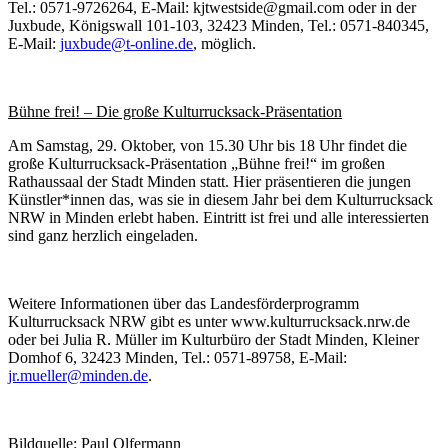
Tel.: 0571-9726264, E-Mail: kjtwestside@gmail.com oder in der
Juxbude, Königswall 101-103, 32423 Minden, Tel.: 0571-840345,
E-Mail:
juxbude@t-online.de
, möglich.
Bühne frei! – Die große Kulturrucksack-Präsentation
Am Samstag, 29. Oktober, von 15.30 Uhr bis 18 Uhr findet die
große Kulturrucksack-Präsentation „Bühne frei!“ im großen
Rathaussaal der Stadt Minden statt. Hier präsentieren die jungen
Künstler*innen das, was sie in diesem Jahr bei dem Kulturrucksack
NRW in Minden erlebt haben. Eintritt ist frei und alle interessierten
sind ganz herzlich eingeladen.
Weitere Informationen über das Landesförderprogramm
Kulturrucksack NRW gibt es unter www.kulturrucksack.nrw.de
oder bei Julia R. Müller im Kulturbüro der Stadt Minden, Kleiner
Domhof 6, 32423 Minden, Tel.: 0571-89758, E-Mail:
jr.mueller@minden.de
.
Bildquelle: Paul Olfermann