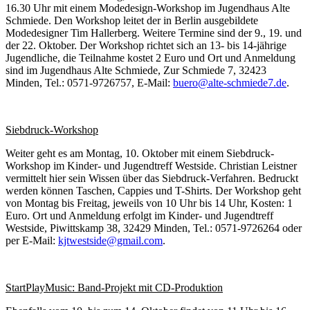
16.30 Uhr mit einem Modedesign-Workshop im Jugendhaus Alte
Schmiede. Den Workshop leitet der in Berlin ausgebildete
Modedesigner Tim Hallerberg. Weitere Termine sind der 9., 19. und
der 22. Oktober. Der Workshop richtet sich an 13- bis 14-jährige
Jugendliche, die Teilnahme kostet 2 Euro und Ort und Anmeldung
sind im Jugendhaus Alte Schmiede, Zur Schmiede 7, 32423
Minden, Tel.: 0571-9726757, E-Mail:
buero@alte-schmiede7.de
.
Siebdruck-Workshop
Weiter geht es am Montag, 10. Oktober mit einem Siebdruck-
Workshop im Kinder- und Jugendtreff Westside. Christian Leistner
vermittelt hier sein Wissen über das Siebdruck-Verfahren. Bedruckt
werden können Taschen, Cappies und T-Shirts. Der Workshop geht
von Montag bis Freitag, jeweils von 10 Uhr bis 14 Uhr, Kosten: 1
Euro. Ort und Anmeldung erfolgt im Kinder- und Jugendtreff
Westside, Piwittskamp 38, 32429 Minden, Tel.: 0571-9726264 oder
per E-Mail:
kjtwestside@gmail.com
.
StartPlayMusic: Band-Projekt mit CD-Produktion