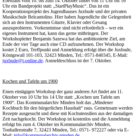
Ebenfalls vom 10. bis zum 14. Oktober findet von 11 Uhr bis 16
Uhr ein Bandprojekt statt: „StartPlayMusic“. Das ist ein
Kooperationsprojekt des Jugendhauses Juxbude und der privaten
Musikschule Belcantolino. Hier haben Jugendliche die Gelegenheit
sich an den Instrumenten Gitarre, Klavier oder Gesang
auszuprobieren. Vorkenntnisse sind nicht erforderlich – wer ein
eigenes Instrument hat, kann das gerne mitbringen. Der
Workshopleiter Benjamin Sazewa hat das ambitionierte Ziel, am
Ende der vier Tage auch eine CD aufzunehmen. Der Workshop
kostet 2 Euro, Treffpunkt und Anmeldung erfolgt über die Juxbude,
Königswall 101-103, 32423 Minden, Tel.: 0571-840345, E-Mail:
juxbude@t-online.de
. Anmeldeschluss ist der 7. Oktober.
Kochen und Tafeln um 1900
Einen eintägigen Workshop der ganz anderen Art findet am 11.
Oktober von 10 Uhr bis 14 Uhr statt: „Kochen um Tafeln um
1900“. Das Kommunalarchiv Minden holt das „Mindener
Kochbuch für den bürgerlichen Haushalt“ raus. Gemeinsam werden
Rezepte ausgesucht und diese mit Kochutensilien aus der damaligen
Zeit nachgekocht. Der Workshop ist kostenlos und die Anmeldung
erfolgt bis zum 4. Oktober im Kommunalarchiv Minden,
Tonhallenstraße 7, 32423 Minden, Tel.: 0571- 972227 oder via E-
Mail:
info@kommunalarchiv-minden.de
.