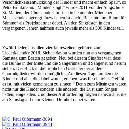
Persönlichkeitsentwicklung der Kinder und macht einfach Spaß“, so
Petra Brinkmann. „Minden singt!“ wurde 2011 von der Singschule
St. Marien, der Chorschule Christuskirche und der Mindener
Musikschule angeregt. Inzwischen ist auch „Belcantolino. Raum für
Stimme“ als Projektpartner dabei. An den Singfesten in den
vergangenen Jahren nahmen auch jeweils mehr als 500 Kinder teil.
Zwölf Lieder, aus allen vier Jahreszeiten, gehören zum
Liederkalender 2016. Sieben davon wurden nun am vergangenen
Samstag zum Besten gegeben. Neu bei diesem Singfest war, dass
die Bühne in der Mitte und die Sängerinnen und Sänger rund herum
stehen. Der Blick in die fröhlichen Gesichter der anderen
Chormitglieder wurde so möglich. „An diesem Tag konnten die
Kinder und alle, die dabei waren, erleben, was für ein tolles Gefühl
es ist, mit vielen gemeinsam zu singen.“ Denn zum Mitsingen waren
nicht nur die Kinder sondern alle anderen, die Lust zum Singen
hatten, eingeladen. Und dieser Aufforderung folgten nahezu alle, die
am Samstag auf dem Kleinen Domhof dabei waren.