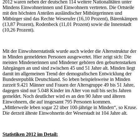
2012 waren neben der deutschen 114 weitere Nationalitäten unter
Mindens Einwohnerinnen und Einwohnern vertreten. Die Ortsteile
mit den höchsten Anteilen ausländischer Mitbürgerinnen und
Mitbürger sind das Rechte Weserufer (16,10 Prozent), Bärenkämpen
(13,87 Prozent), Rodenbeck (11,01 Prozent) sowie die Innenstadt
(10,26 Prozent).
Mit der Einwohnerstatistik wurde auch wieder die Altersstruktur der
in Minden gemeldeten Personen ausgewertet. Hier zeigt sich: Die
meisten Mindenerinnen und Mindener gehören den geburtenstarken
Jahrgängen an und sind zwischen 45 und 51 Jahre alt. Minden liegt
damit im allgemeinen Trend der demografischen Entwicklung der
Bundesrepublik Deutschland. So leben beispielsweise in Minden
zurzeit 9.421 Männer und Frauen der Altersgruppe 49 bis 51 Jahre,
dagegen sind nur 5.048 Kinder im Alter von null bis sechs Jahren
gemeldet. Noch deutlicher wird es an den 90 Jahre und älteren
Einwohnern, die auf insgesamt 795 Personen kommen.
„Mittlerweile leben sogar 22 über 100-jährige in Minden“, so Kruse.
Die derzeit älteste Einwohnerin der Weserstadt ist 104 Jahre alt.
Statistiken 2012 im Detail: