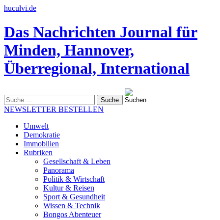
huculvi.de
Das Nachrichten Journal für
Minden, Hannover,
Überregional, International
Suche
nach:
NEWSLETTER BESTELLEN
Umwelt
Demokratie
Immobilien
Rubriken
Gesellschaft & Leben
Panorama
Politik & Wirtschaft
Kultur & Reisen
Sport & Gesundheit
Wissen & Technik
Bongos Abenteuer