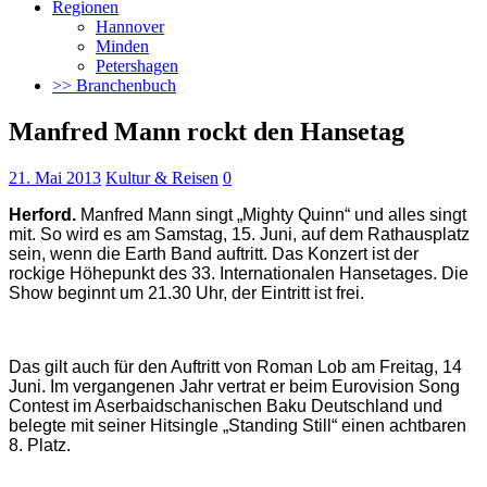
Regionen
Hannover
Minden
Petershagen
>> Branchenbuch
Manfred Mann rockt den Hansetag
21. Mai 2013
Kultur & Reisen
0
Herford.
Manfred Mann singt „Mighty Quinn“ und alles singt
mit. So wird es am Samstag, 15. Juni, auf dem Rathausplatz
sein, wenn die Earth Band auftritt. Das Konzert ist der
rockige Höhepunkt des 33. Internationalen Hansetages. Die
Show beginnt um 21.30 Uhr, der Eintritt ist frei.
Das gilt auch für den Auftritt von Roman Lob am Freitag, 14
Juni. Im vergangenen Jahr vertrat er beim Eurovision Song
Contest im Aserbaidschanischen Baku Deutschland und
belegte mit seiner Hitsingle „Standing Still“ einen achtbaren
8. Platz.