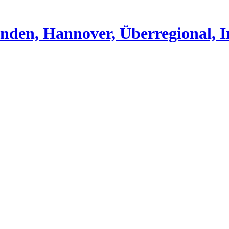
nden, Hannover, Überregional, I