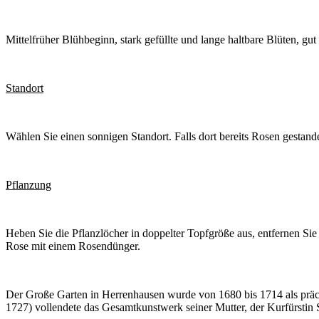
Mittelfrüher Blühbeginn, stark gefüllte und lange haltbare Blüten, g
Standort
Wählen Sie einen sonnigen Standort. Falls dort bereits Rosen gestan
Pflanzung
Heben Sie die Pflanzlöcher in doppelter Topfgröße aus, entfernen Si
Rose mit einem Rosendünger.
Der Große Garten in Herrenhausen wurde von 1680 bis 1714 als präc
1727) vollendete das Gesamtkunstwerk seiner Mutter, der Kurfürstin