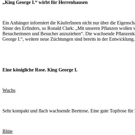
„King George I.“ wirbt für Herrenhausen
Ein Anhänger informiert die KäuferInnen nicht nur über die Eigensch
Sinne des Erfinders, so Ronald Clark: „Mit unseren Pflanzen wollen
Besucherinnen und Besucher anzuziehen“. Die wachsende Pflanzenkoll
George I.“, weitere neue Züchtungen sind bereits in der Entwicklung.
Eine königliche Rose. King George I.
Wuchs
Sehr kompakt und flach wachsende Beetrose. Eine gute Topfrose für 
Blüte