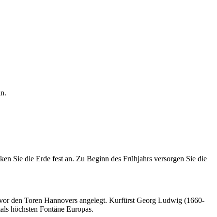
n.
en Sie die Erde fest an. Zu Beginn des Frühjahrs versorgen Sie die
 vor den Toren Hannovers angelegt. Kurfürst Georg Ludwig (1660-
mals höchsten Fontäne Europas.