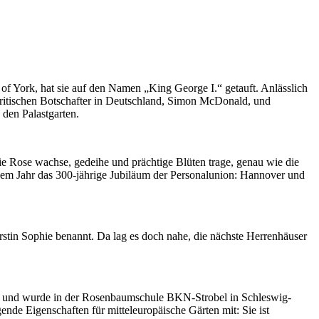
of York, hat sie auf den Namen „King George I.“ getauft.
Anlässlich
britischen Botschafter in Deutschland, Simon McDonald, und
den Palastgarten.
e Rose wachse, gedeihe und prächtige Blüten trage, genau wie die
sem Jahr das 300-jährige Jubiläum der Personalunion: Hannover und
stin Sophie benannt. Da lag es doch nahe, die nächste Herrenhäuser
ch und wurde in der Rosenbaumschule BKN-Strobel in Schleswig-
gende Eigenschaften für mitteleuropäische Gärten mit: Sie ist