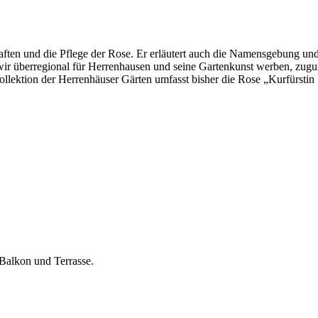
aften und die Pflege der Rose. Er erläutert auch die Namensgebung un
 wir überregional für Herrenhausen und seine Gartenkunst werben, zugu
ektion der Herrenhäuser Gärten umfasst bisher die Rose „Kurfürstin 
Balkon und Terrasse.