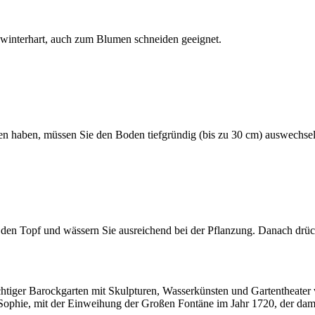
ut winterhart, auch zum Blumen schneiden geeignet.
den haben, müssen Sie den Boden tiefgründig (bis zu 30 cm) auswechsel
e den Topf und wässern Sie ausreichend bei der Pflanzung. Danach drück
htiger Barockgarten mit Skulpturen, Wasserkünsten und Gartentheater
 Sophie, mit der Einweihung der Großen Fontäne im Jahr 1720, der da