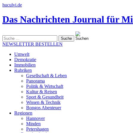
huculvi.de
Das Nachrichten Journal für Mi
Suche
nach:
NEWSLETTER BESTELLEN
Umwelt
Demokratie
Immobilien
Rubriken
Gesellschaft & Leben
Panorama
Politik & Wirtschaft
Kultur & Reisen
Sport & Gesundheit
Wissen & Technik
Bongos Abenteuer
Regionen
Hannover
Minden
Petershagen