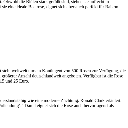
 Obwohl die Blüten stark gefüllt sind, stehen sie aufrecht in
ie eine ideale Beetrose, eignet sich aber auch perfekt für Balkon
t steht weltweit nur ein Kontingent von 500 Rosen zur Verfügung, die
größerer Anzahl deutschlandweit angeboten. Verfügbar ist die Rose
 15 und 25 Euro.
iderstandsfähig wie eine moderne Züchtung. Ronald Clark erläutert:
ollendung‘.“ Damit eignet sich die Rose auch hervorragend als