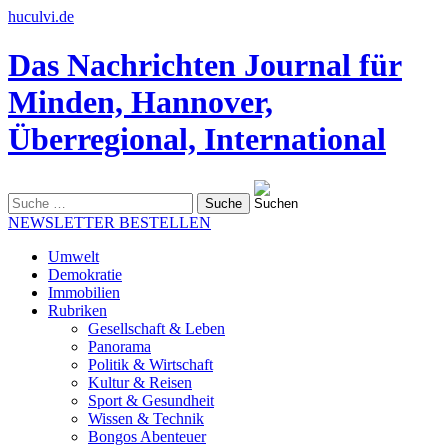
huculvi.de
Das Nachrichten Journal für
Minden, Hannover,
Überregional, International
Suche
nach:
NEWSLETTER BESTELLEN
Umwelt
Demokratie
Immobilien
Rubriken
Gesellschaft & Leben
Panorama
Politik & Wirtschaft
Kultur & Reisen
Sport & Gesundheit
Wissen & Technik
Bongos Abenteuer