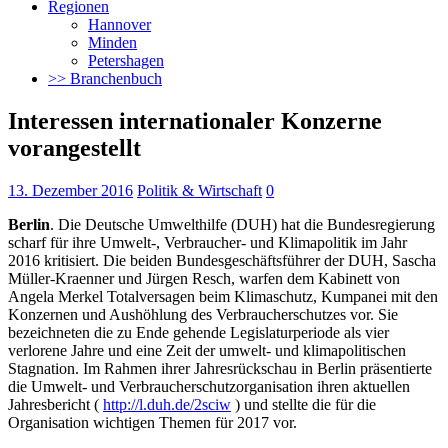
Regionen
Hannover
Minden
Petershagen
>> Branchenbuch
Interessen internationaler Konzerne
vorangestellt
13. Dezember 2016
Politik & Wirtschaft
0
Berlin
. Die Deutsche Umwelthilfe (DUH) hat die Bundesregierung
scharf für ihre Umwelt-, Verbraucher- und Klimapolitik im Jahr
2016 kritisiert.
Die beiden Bundesgeschäftsführer der DUH, Sascha
Müller-Kraenner und Jürgen Resch, warfen dem Kabinett von
Angela Merkel Totalversagen beim Klimaschutz, Kumpanei mit den
Konzernen und Aushöhlung des Verbraucherschutzes vor. Sie
bezeichneten die zu Ende gehende Legislaturperiode als vier
verlorene Jahre und eine Zeit der umwelt- und klimapolitischen
Stagnation. Im Rahmen ihrer Jahresrückschau in Berlin präsentierte
die Umwelt- und Verbraucherschutzorganisation ihren aktuellen
Jahresbericht (
http://l.duh.de/2sciw
) und stellte die für die
Organisation wichtigen Themen für 2017 vor.