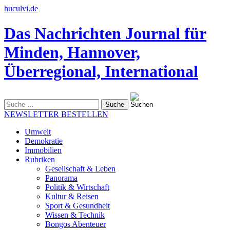
huculvi.de
Das Nachrichten Journal für
Minden, Hannover,
Überregional, International
Suche
nach:
NEWSLETTER BESTELLEN
Umwelt
Demokratie
Immobilien
Rubriken
Gesellschaft & Leben
Panorama
Politik & Wirtschaft
Kultur & Reisen
Sport & Gesundheit
Wissen & Technik
Bongos Abenteuer