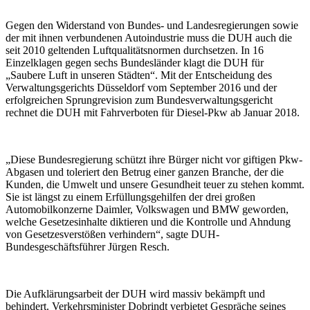
Gegen den Widerstand von Bundes- und Landesregierungen sowie
der mit ihnen verbundenen Autoindustrie muss die DUH auch die
seit 2010 geltenden Luftqualitätsnormen durchsetzen. In 16
Einzelklagen gegen sechs Bundesländer klagt die DUH für
„Saubere Luft in unseren Städten“. Mit der Entscheidung des
Verwaltungsgerichts Düsseldorf vom September 2016 und der
erfolgreichen Sprungrevision zum Bundesverwaltungsgericht
rechnet die DUH mit Fahrverboten für Diesel-Pkw ab Januar 2018.
„Diese Bundesregierung schützt ihre Bürger nicht vor giftigen Pkw-
Abgasen und toleriert den Betrug einer ganzen Branche, der die
Kunden, die Umwelt und unsere Gesundheit teuer zu stehen kommt.
Sie ist längst zu einem Erfüllungsgehilfen der drei großen
Automobilkonzerne Daimler, Volkswagen und BMW geworden,
welche Gesetzesinhalte diktieren und die Kontrolle und Ahndung
von Gesetzesverstößen verhindern“, sagte DUH-
Bundesgeschäftsführer Jürgen Resch.
Die Aufklärungsarbeit der DUH wird massiv bekämpft und
behindert. Verkehrsminister Dobrindt verbietet Gespräche seines