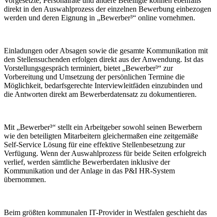
Vorgesetzte, Personalräte und andere Beteiligte können ebenfalls
direkt in den Auswahlprozess der einzelnen Bewerbung einbezogen
werden und deren Eignung in „Bewerber³“ online vornehmen.
Einladungen oder Absagen sowie die gesamte Kommunikation mit
den Stellensuchenden erfolgen direkt aus der Anwendung. Ist das
Vorstellungsgespräch terminiert, bietet „Bewerber³“ zur
Vorbereitung und Umsetzung der persönlichen Termine die
Möglichkeit, bedarfsgerechte Interviewleitfäden einzubinden und
die Antworten direkt am Bewerberdatensatz zu dokumentieren.
Mit „Bewerber³“ stellt ein Arbeitgeber sowohl seinen Bewerbern
wie den beteiligten Mitarbeitern gleichermaßen eine zeitgemäße
Self-Service Lösung für eine effektive Stellenbesetzung zur
Verfügung. Wenn der Auswahlprozess für beide Seiten erfolgreich
verlief, werden sämtliche Bewerberdaten inklusive der
Kommunikation und der Anlage in das P&I HR-System
übernommen.
Beim größten kommunalen IT-Provider in Westfalen geschieht das