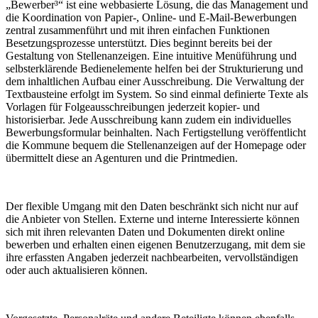
„Bewerber³“ ist eine webbasierte Lösung, die das Management und
die Koordination von Papier-, Online- und E-Mail-Bewerbungen
zentral zusammenführt und mit ihren einfachen Funktionen
Besetzungsprozesse unterstützt. Dies beginnt bereits bei der
Gestaltung von Stellenanzeigen. Eine intuitive Menüführung und
selbsterklärende Bedienelemente helfen bei der Strukturierung und
dem inhaltlichen Aufbau einer Ausschreibung. Die Verwaltung der
Textbausteine erfolgt im System. So sind einmal definierte Texte als
Vorlagen für Folgeausschreibungen jederzeit kopier- und
historisierbar. Jede Ausschreibung kann zudem ein individuelles
Bewerbungsformular beinhalten. Nach Fertigstellung veröffentlicht
die Kommune bequem die Stellenanzeigen auf der Homepage oder
übermittelt diese an Agenturen und die Printmedien.
Der flexible Umgang mit den Daten beschränkt sich nicht nur auf
die Anbieter von Stellen. Externe und interne Interessierte können
sich mit ihren relevanten Daten und Dokumenten direkt online
bewerben und erhalten einen eigenen Benutzerzugang, mit dem sie
ihre erfassten Angaben jederzeit nachbearbeiten, vervollständigen
oder auch aktualisieren können.