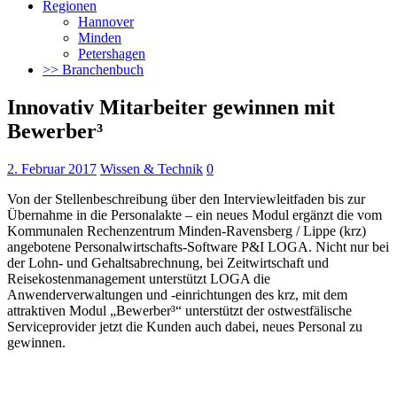
Regionen
Hannover
Minden
Petershagen
>> Branchenbuch
Innovativ Mitarbeiter gewinnen mit
Bewerber³
2. Februar 2017
Wissen & Technik
0
Von der Stellenbeschreibung über den Interviewleitfaden bis zur
Übernahme in die Personalakte – ein neues Modul ergänzt die vom
Kommunalen Rechenzentrum Minden-Ravensberg / Lippe (krz)
angebotene Personalwirtschafts-Software P&I LOGA.
Nicht nur bei
der Lohn- und Gehaltsabrechnung, bei Zeitwirtschaft und
Reisekostenmanagement unterstützt LOGA die
Anwenderverwaltungen und -einrichtungen des krz, mit dem
attraktiven Modul „Bewerber³“ unterstützt der ostwestfälische
Serviceprovider jetzt die Kunden auch dabei, neues Personal zu
gewinnen.