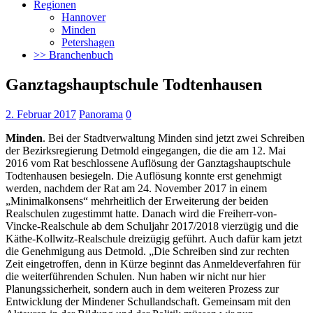
Regionen
Hannover
Minden
Petershagen
>> Branchenbuch
Ganztagshauptschule Todtenhausen
2. Februar 2017
Panorama
0
Minden
. Bei der Stadtverwaltung Minden sind jetzt zwei Schreiben
der Bezirksregierung Detmold eingegangen, die die am 12. Mai
2016 vom Rat beschlossene Auflösung der Ganztagshauptschule
Todtenhausen besiegeln.
Die Auflösung konnte erst genehmigt
werden, nachdem der Rat am 24. November 2017 in einem
„Minimalkonsens“ mehrheitlich der Erweiterung der beiden
Realschulen zugestimmt hatte. Danach wird die Freiherr-von-
Vincke-Realschule ab dem Schuljahr 2017/2018 vierzügig und die
Käthe-Kollwitz-Realschule dreizügig geführt. Auch dafür kam jetzt
die Genehmigung aus Detmold. „Die Schreiben sind zur rechten
Zeit eingetroffen, denn in Kürze beginnt das Anmeldeverfahren für
die weiterführenden Schulen. Nun haben wir nicht nur hier
Planungssicherheit, sondern auch in dem weiteren Prozess zur
Entwicklung der Mindener Schullandschaft. Gemeinsam mit den