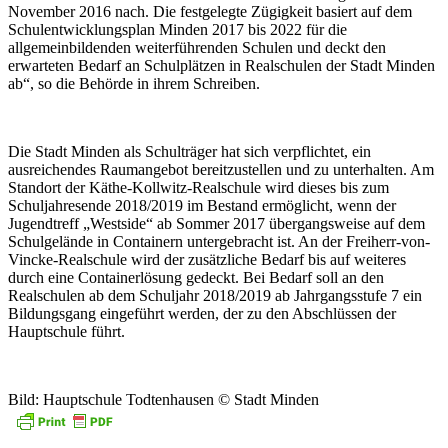
November 2016 nach. Die festgelegte Zügigkeit basiert auf dem
Schulentwicklungsplan Minden 2017 bis 2022 für die
allgemeinbildenden weiterführenden Schulen und deckt den
erwarteten Bedarf an Schulplätzen in Realschulen der Stadt Minden
ab“, so die Behörde in ihrem Schreiben.
Die Stadt Minden als Schulträger hat sich verpflichtet, ein
ausreichendes Raumangebot bereitzustellen und zu unterhalten. Am
Standort der Käthe-Kollwitz-Realschule wird dieses bis zum
Schuljahresende 2018/2019 im Bestand ermöglicht, wenn der
Jugendtreff „Westside“ ab Sommer 2017 übergangsweise auf dem
Schulgelände in Containern untergebracht ist. An der Freiherr-von-
Vincke-Realschule wird der zusätzliche Bedarf bis auf weiteres
durch eine Containerlösung gedeckt. Bei Bedarf soll an den
Realschulen ab dem Schuljahr 2018/2019 ab Jahrgangsstufe 7 ein
Bildungsgang eingeführt werden, der zu den Abschlüssen der
Hauptschule führt.
Bild: Hauptschule Todtenhausen © Stadt Minden