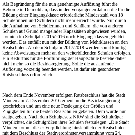
Als Begründung für die nun genehmigte Auflösung führt die
Behörde in Detmold an, dass in den vergangenen Jahren die für die
Bildung einer Eingangsklasse erforderliche Mindestzahl von 18
Schülerinnen und Schülern nicht mehr erreicht wurde. Nur durch
die Aufnahme von Schülerinnen und Schülern, die von anderen
Schulen auf Grund mangelnder Kapazitäten abgewiesen wurden,
konnten im Schuljahr 2015/2016 noch Eingangsklassen gebildet
werden. Das entfällt nun mit der Bildung von Mehrklassen an den
Realschulen. Ab dem Schuljahr 2017/2018 werden somit künftig
keine Abweisungen mehr an den weiterbildenden Schulen erfolgen.
Ein Bedürfnis für die Fortführung der Hauptschule bestehe daher
nicht mehr, so die Bezirksregierung. Sollte die auslaufende
Auflösung vorzeitig beendet werden, ist dafür ein gesonderter
Ratsbeschluss erforderlich.
Nach dem Ende November erfolgten Ratsbeschluss hat die Stadt
Minden am 7. Dezember 2016 erneut an die Bezirksregierung
geschrieben und um eine neue Festlegung der Größen und
Zügigkeiten für die beiden Realschulen gebeten. Dem wurde nun
stattgegeben. Nach dem Schulgesetz NRW sind die Schulträger
verpflichtet, die Schulgrößen ihrer Schulen festzulegen. „Die Stadt
Minden kommt dieser Verpflichtung hinsichtlich der Realschulen
mit dem Beschluss der Stadtverordnetenversammlung vom 24.