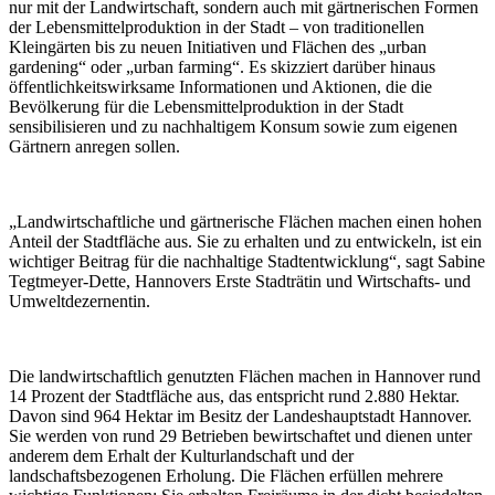
nur mit der Landwirtschaft, sondern auch mit gärtnerischen Formen
der Lebensmittelproduktion in der Stadt – von traditionellen
Kleingärten bis zu neuen Initiativen und Flächen des „urban
gardening“ oder „urban farming“. Es skizziert darüber hinaus
öffentlichkeitswirksame Informationen und Aktionen, die die
Bevölkerung für die Lebensmittelproduktion in der Stadt
sensibilisieren und zu nachhaltigem Konsum sowie zum eigenen
Gärtnern anregen sollen.
„Landwirtschaftliche und gärtnerische Flächen machen einen hohen
Anteil der Stadtfläche aus. Sie zu erhalten und zu entwickeln, ist ein
wichtiger Beitrag für die nachhaltige Stadtentwicklung“, sagt Sabine
Tegtmeyer-Dette, Hannovers Erste Stadträtin und Wirtschafts- und
Umweltdezernentin.
Die landwirtschaftlich genutzten Flächen machen in Hannover rund
14 Prozent der Stadtfläche aus, das entspricht rund 2.880 Hektar.
Davon sind 964 Hektar im Besitz der Landeshauptstadt Hannover.
Sie werden von rund 29 Betrieben bewirtschaftet und dienen unter
anderem dem Erhalt der Kulturlandschaft und der
landschaftsbezogenen Erholung. Die Flächen erfüllen mehrere