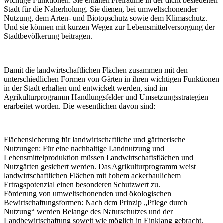
wichtige Funktionen: Sie erhalten Freiräume in der dicht besiedelten
Stadt für die Naherholung. Sie dienen, bei umweltschonender
Nutzung, dem Arten- und Biotopschutz sowie dem Klimaschutz.
Und sie können mit kurzen Wegen zur Lebensmittelversorgung der
Stadtbevölkerung beitragen.
Damit die landwirtschaftlichen Flächen zusammen mit den
unterschiedlichen Formen von Gärten in ihren wichtigen Funktionen
in der Stadt erhalten und entwickelt werden, sind im
Agrikulturprogramm Handlungsfelder und Umsetzungsstrategien
erarbeitet worden. Die wesentlichen davon sind:
Flächensicherung für landwirtschaftliche und gärtnerische
Nutzungen: Für eine nachhaltige Landnutzung und
Lebensmittelproduktion müssen Landwirtschaftsflächen und
Nutzgärten gesichert werden. Das Agrikulturprogramm weist
landwirtschaftlichen Flächen mit hohem ackerbaulichem
Ertragspotenzial einen besonderen Schutzwert zu.
Förderung von umweltschonenden und ökologischen
Bewirtschaftungsformen: Nach dem Prinzip „Pflege durch
Nutzung“ werden Belange des Naturschutzes und der
Landbewirtschaftung soweit wie möglich in Einklang gebracht,