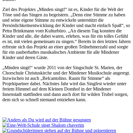
Ziel des Projektes „Minden singt!“ ist es, Kinder für die Welt der
Töne und das Singen zu begeistern. „Denn eine Stimme zu haben
und seine eigene Stimme zu entwickeln unterstützt die
Persönlichkeitsentwicklung der Kinder und macht einfach Spaß“, so
Petra Brinkmann vom Kulturbüro. „An diesem Tag konnten die
Kinder und alle, die dabei waren, erleben, was für ein tolles Gefühl
es ist, mit vielen gemeinsam zu singen.“ Bereits in den letzten Jahren
erfreute sich das Projekt an einer großen Teilnehmerzahl und sorgte
für ein zauberhaftes musikalisches Ambiente für alle Mindener
Kinder und deren Gäste.
„Minden singt!“ wurde 2011 von der Singschule St. Marien, der
Chorschule Christuskirche und der Mindener Musikschule angeregt.
Inzwischen ist auch „Belcantolino. Raum für Stimme“ als
Projektpartner dabei. Nächstes Jahr wird das Singfest wieder unter
freiem Himmel auf dem Kleinen Domhof in der Mindener
Innenstadt stattfinden und dann auch dort für wilden Trubel sorgen,
dem sich so schnell niemand entziehen kann.