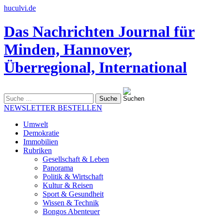
huculvi.de
Das Nachrichten Journal für
Minden, Hannover,
Überregional, International
Suche
nach:
NEWSLETTER BESTELLEN
Umwelt
Demokratie
Immobilien
Rubriken
Gesellschaft & Leben
Panorama
Politik & Wirtschaft
Kultur & Reisen
Sport & Gesundheit
Wissen & Technik
Bongos Abenteuer