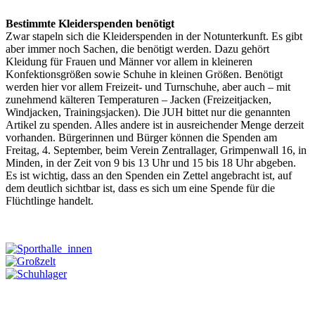
Bestimmte Kleiderspenden benötigt
Zwar stapeln sich die Kleiderspenden in der Notunterkunft. Es gibt
aber immer noch Sachen, die benötigt werden. Dazu gehört
Kleidung für Frauen und Männer vor allem in kleineren
Konfektionsgrößen sowie Schuhe in kleinen Größen. Benötigt
werden hier vor allem Freizeit- und Turnschuhe, aber auch – mit
zunehmend kälteren Temperaturen – Jacken (Freizeitjacken,
Windjacken, Trainingsjacken). Die JUH bittet nur die genannten
Artikel zu spenden. Alles andere ist in ausreichender Menge derzeit
vorhanden. Bürgerinnen und Bürger können die Spenden am
Freitag, 4. September, beim Verein Zentrallager, Grimpenwall 16, in
Minden, in der Zeit von 9 bis 13 Uhr und 15 bis 18 Uhr abgeben.
Es ist wichtig, dass an den Spenden ein Zettel angebracht ist, auf
dem deutlich sichtbar ist, dass es sich um eine Spende für die
Flüchtlinge handelt.