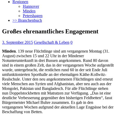
Regionen
Hannover
Minden
Petershagen
>> Branchenbuch
Großes ehrenamtliches Engagement
3. September 2015
Gesellschaft & Leben
0
Minden
. 139 neue Flüchtlinge sind am vergangenen Montag (31.
August) zwischen 15 und 22 Uhr in der Mindener
Notunterunterkunft in drei Bussen angekommen.
Rund 80 davon
sind in einem großen Zelt, das in der vergangenen Woche aufgestellt
wurde, untergebracht, die restlichen rund 60 in der seit Ende Juli
umfunktionierten Sporthalle an der ehemaligen Käthe-Kollwitz-
Realschule. Unter den neu angekommenen Flüchtlingen sind erneut
viele Menschen aus Syrien und Afghanistan, aber neu auch aus der
Mongolei, Pakistan und Bangladesch. Für alle Flüchtlinge stehen
nun Doppelstockbetten mit Matratzen zur Verfügung. „Das ist eine
deutliche Verbesserung gegenüber den bisherigen Feldbetten“, fasst
Bürgermeister Michael Buhre zusammen. Es gab in den
vergangenen Wochen aufgrund der aktuellen Lage Engpässe bei der
Beschaffung von Betten.