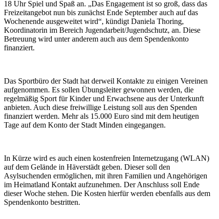
18 Uhr Spiel und Spaß an. „Das Engagement ist so groß, dass das
Freizeitangebot nun bis zunächst Ende September auch auf das
Wochenende ausgeweitet wird“, kündigt Daniela Thoring,
Koordinatorin im Bereich Jugendarbeit/Jugendschutz, an. Diese
Betreuung wird unter anderem auch aus dem Spendenkonto
finanziert.
Das Sportbüro der Stadt hat derweil Kontakte zu einigen Vereinen
aufgenommen. Es sollen Übungsleiter gewonnen werden, die
regelmäßig Sport für Kinder und Erwachsene aus der Unterkunft
anbieten. Auch diese freiwillige Leistung soll aus den Spenden
finanziert werden. Mehr als 15.000 Euro sind mit dem heutigen
Tage auf dem Konto der Stadt Minden eingegangen.
In Kürze wird es auch einen kostenfreien Internetzugang (WLAN)
auf dem Gelände in Häverstädt geben. Dieser soll den
Asylsuchenden ermöglichen, mit ihren Familien und Angehörigen
im Heimatland Kontakt aufzunehmen. Der Anschluss soll Ende
dieser Woche stehen. Die Kosten hierfür werden ebenfalls aus dem
Spendenkonto bestritten.