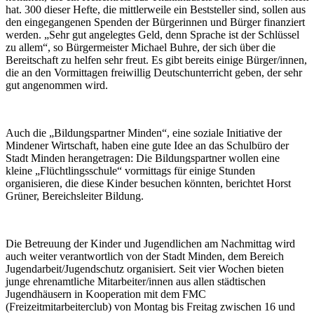
hat. 300 dieser Hefte, die mittlerweile ein Beststeller sind, sollen aus
den eingegangenen Spenden der Bürgerinnen und Bürger finanziert
werden. „Sehr gut angelegtes Geld, denn Sprache ist der Schlüssel
zu allem“, so Bürgermeister Michael Buhre, der sich über die
Bereitschaft zu helfen sehr freut. Es gibt bereits einige Bürger/innen,
die an den Vormittagen freiwillig Deutschunterricht geben, der sehr
gut angenommen wird.
Auch die „Bildungspartner Minden“, eine soziale Initiative der
Mindener Wirtschaft, haben eine gute Idee an das Schulbüro der
Stadt Minden herangetragen: Die Bildungspartner wollen eine
kleine „Flüchtlingsschule“ vormittags für einige Stunden
organisieren, die diese Kinder besuchen könnten, berichtet Horst
Grüner, Bereichsleiter Bildung.
Die Betreuung der Kinder und Jugendlichen am Nachmittag wird
auch weiter verantwortlich von der Stadt Minden, dem Bereich
Jugendarbeit/Jugendschutz organisiert. Seit vier Wochen bieten
junge ehrenamtliche Mitarbeiter/innen aus allen städtischen
Jugendhäusern in Kooperation mit dem FMC
(Freizeitmitarbeiterclub) von Montag bis Freitag zwischen 16 und