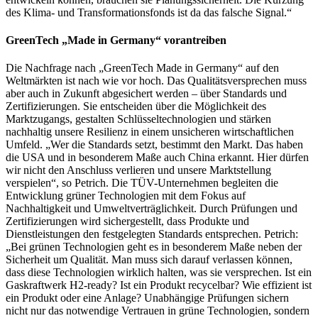
des Klima- und Transformationsfonds ist da das falsche Signal.“
GreenTech „Made in Germany“ vorantreiben
Die Nachfrage nach „GreenTech Made in Germany“ auf den
Weltmärkten ist nach wie vor hoch. Das Qualitätsversprechen muss
aber auch in Zukunft abgesichert werden – über Standards und
Zertifizierungen. Sie entscheiden über die Möglichkeit des
Marktzugangs, gestalten Schlüsseltechnologien und stärken
nachhaltig unsere Resilienz in einem unsicheren wirtschaftlichen
Umfeld. „Wer die Standards setzt, bestimmt den Markt. Das haben
die USA und in besonderem Maße auch China erkannt. Hier dürfen
wir nicht den Anschluss verlieren und unsere Marktstellung
verspielen“, so Petrich. Die TÜV-Unternehmen begleiten die
Entwicklung grüner Technologien mit dem Fokus auf
Nachhaltigkeit und Umweltverträglichkeit. Durch Prüfungen und
Zertifizierungen wird sichergestellt, dass Produkte und
Dienstleistungen den festgelegten Standards entsprechen. Petrich:
„Bei grünen Technologien geht es in besonderem Maße neben der
Sicherheit um Qualität. Man muss sich darauf verlassen können,
dass diese Technologien wirklich halten, was sie versprechen. Ist ein
Gaskraftwerk H2-ready? Ist ein Produkt recycelbar? Wie effizient ist
ein Produkt oder eine Anlage? Unabhängige Prüfungen sichern
nicht nur das notwendige Vertrauen in grüne Technologien, sondern