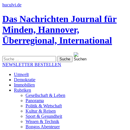
huculvi.de
Das Nachrichten Journal für
Minden, Hannover,
Überregional, International
Suche
nach:
NEWSLETTER BESTELLEN
Umwelt
Demokratie
Immobilien
Rubriken
Gesellschaft & Leben
Panorama
Politik & Wirtschaft
Kultur & Reisen
Sport & Gesundheit
Wissen & Technik
Bongos Abenteuer