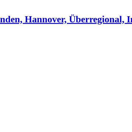
nden, Hannover, Überregional, I