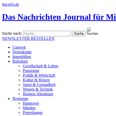
huculvi.de
Das Nachrichten Journal für Mi
Suche nach:
NEWSLETTER BESTELLEN
Umwelt
Demokratie
Immobilien
Rubriken
Gesellschaft & Leben
Panorama
Politik & Wirtschaft
Kultur & Reisen
Sport & Gesundheit
Wissen & Technik
Bongos Abenteuer
Regionen
Hannover
Minden
Petershagen