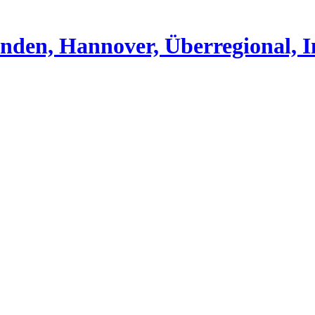
nden, Hannover, Überregional, I