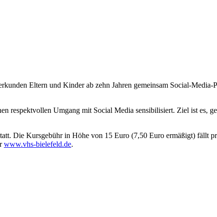
erkunden Eltern und Kinder ab zehn Jahren gemeinsam Social-Media-P
n respektvollen Umgang mit Social Media sensibilisiert. Ziel ist es, 
tt. Die Kursgebühr in Höhe von 15 Euro (7,50 Euro ermäßigt) fällt pro 
er
www.vhs-bielefeld.de
.