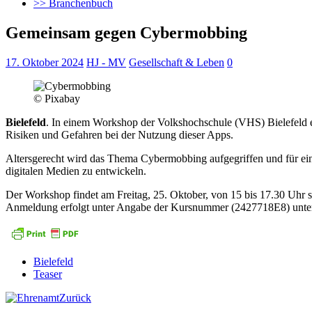
>> Branchenbuch
Gemeinsam gegen Cybermobbing
17. Oktober 2024
HJ - MV
Gesellschaft & Leben
0
© Pixabay
Bielefeld
. In einem Workshop der Volkshochschule (VHS) Bielefeld 
Risiken und Gefahren bei der Nutzung dieser Apps.
Altersgerecht wird das Thema Cybermobbing aufgegriffen und für eine
digitalen Medien zu entwickeln.
Der Workshop findet am Freitag, 25. Oktober, von 15 bis 17.30 Uhr sta
Anmeldung erfolgt unter Angabe der Kursnummer (2427718E8) unt
Bielefeld
Teaser
Zurück