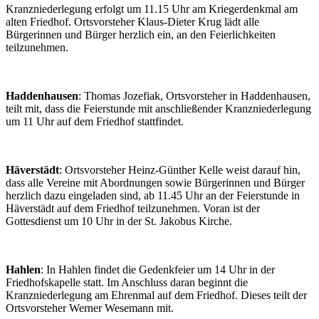
Kranzniederlegung erfolgt um 11.15 Uhr am Kriegerdenkmal am
alten Friedhof. Ortsvorsteher Klaus-Dieter Krug lädt alle
Bürgerinnen und Bürger herzlich ein, an den Feierlichkeiten
teilzunehmen.
Haddenhausen
: Thomas Jozefiak, Ortsvorsteher in Haddenhausen,
teilt mit, dass die Feierstunde mit anschließender Kranzniederlegung
um 11 Uhr auf dem Friedhof stattfindet.
Häverstädt
: Ortsvorsteher Heinz-Günther Kelle weist darauf hin,
dass alle Vereine mit Abordnungen sowie Bürgerinnen und Bürger
herzlich dazu eingeladen sind, ab 11.45 Uhr an der Feierstunde in
Häverstädt auf dem Friedhof teilzunehmen. Voran ist der
Gottesdienst um 10 Uhr in der St. Jakobus Kirche.
Hahlen
: In Hahlen findet die Gedenkfeier um 14 Uhr in der
Friedhofskapelle statt. Im Anschluss daran beginnt die
Kranzniederlegung am Ehrenmal auf dem Friedhof. Dieses teilt der
Ortsvorsteher Werner Wesemann mit.