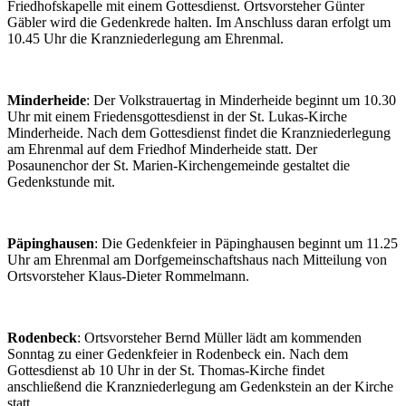
Friedhofskapelle mit einem Gottesdienst. Ortsvorsteher Günter
Gäbler wird die Gedenkrede halten. Im Anschluss daran erfolgt um
10.45 Uhr die Kranzniederlegung am Ehrenmal.
Minderheide
: Der Volkstrauertag in Minderheide beginnt um 10.30
Uhr mit einem Friedensgottesdienst in der St. Lukas-Kirche
Minderheide. Nach dem Gottesdienst findet die Kranzniederlegung
am Ehrenmal auf dem Friedhof Minderheide statt. Der
Posaunenchor der St. Marien-Kirchengemeinde gestaltet die
Gedenkstunde mit.
Päpinghausen
: Die Gedenkfeier in Päpinghausen beginnt um 11.25
Uhr am Ehrenmal am Dorfgemeinschaftshaus nach Mitteilung von
Ortsvorsteher Klaus-Dieter Rommelmann.
Rodenbeck
: Ortsvorsteher Bernd Müller lädt am kommenden
Sonntag zu einer Gedenkfeier in Rodenbeck ein. Nach dem
Gottesdienst ab 10 Uhr in der St. Thomas-Kirche findet
anschließend die Kranzniederlegung am Gedenkstein an der Kirche
statt.