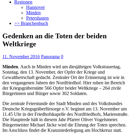
Regionen
Hannover
Minden
Petershagen
>> Branchenbuch
Gedenken an die Toten der beiden
Weltkriege
11. November 2016
Panorama
0
Minden
. Auch in Minden wird am diesjährigen Volkstrauertag,
Sonntag, den 13. November, der Opfer der Kriege und
Gewaltherrschaft gedacht.
Zentraler Ort der Erinnerung ist wie in
den vergangenen Jahren der Nordfriedhof. Hier ruhen im Bereich
der Kriegsgräberstätte 566 Opfer beider Weltkriege – 264 zivile
Bürgerinnen und Bürger sowie 302 Soldaten.
Die zentrale Feierstunde der Stadt Minden und des Volksbundes
Deutsche Kriegsgräberfürsorge e.V. beginnt am 13. November um
11.45 Uhr in der Friedhofskapelle des Nordfriedhofs, Marienstraße.
Die Hauptrede hält in diesem Jahr Pfarrer Oliver Vogelsmeier.
Bürgermeister Michael Jäcke wird die Ehrung der Toten sprechen.
Im Anschluss findet die Kranzniederlegung am Hochkreuz statt.