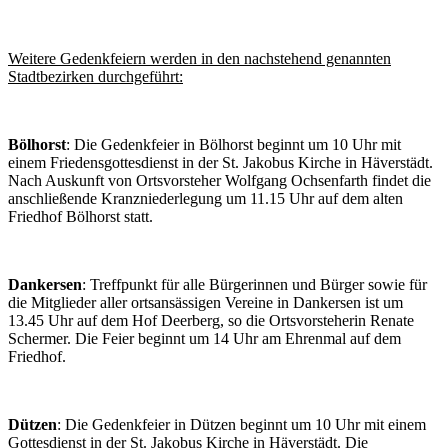
Weitere Gedenkfeiern werden in den nachstehend genannten
Stadtbezirken durchgeführt:
Bölhorst
: Die Gedenkfeier in Bölhorst beginnt um 10 Uhr mit
einem Friedensgottesdienst in der St. Jakobus Kirche in Häverstädt.
Nach Auskunft von Ortsvorsteher Wolfgang Ochsenfarth findet die
anschließende Kranzniederlegung um 11.15 Uhr auf dem alten
Friedhof Bölhorst statt.
Dankersen
: Treffpunkt für alle Bürgerinnen und Bürger sowie für
die Mitglieder aller ortsansässigen Vereine in Dankersen ist um
13.45 Uhr auf dem Hof Deerberg, so die Ortsvorsteherin Renate
Schermer. Die Feier beginnt um 14 Uhr am Ehrenmal auf dem
Friedhof.
Dützen
: Die Gedenkfeier in Dützen beginnt um 10 Uhr mit einem
Gottesdienst in der St. Jakobus Kirche in Häverstädt. Die