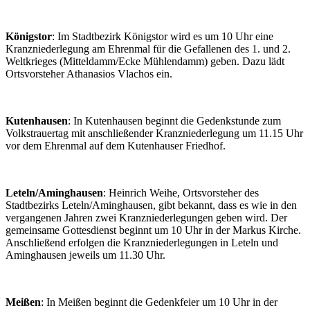
Königstor
: Im Stadtbezirk Königstor wird es um 10 Uhr eine
Kranzniederlegung am Ehrenmal für die Gefallenen des 1. und 2.
Weltkrieges (Mitteldamm/Ecke Mühlendamm) geben. Dazu lädt
Ortsvorsteher Athanasios Vlachos ein.
Kutenhausen
: In Kutenhausen beginnt die Gedenkstunde zum
Volkstrauertag mit anschließender Kranzniederlegung um 11.15 Uhr
vor dem Ehrenmal auf dem Kutenhauser Friedhof.
Leteln/Aminghausen
: Heinrich Weihe, Ortsvorsteher des
Stadtbezirks Leteln/Aminghausen, gibt bekannt, dass es wie in den
vergangenen Jahren zwei Kranzniederlegungen geben wird. Der
gemeinsame Gottesdienst beginnt um 10 Uhr in der Markus Kirche.
Anschließend erfolgen die Kranzniederlegungen in Leteln und
Aminghausen jeweils um 11.30 Uhr.
Meißen
: In Meißen beginnt die Gedenkfeier um 10 Uhr in der