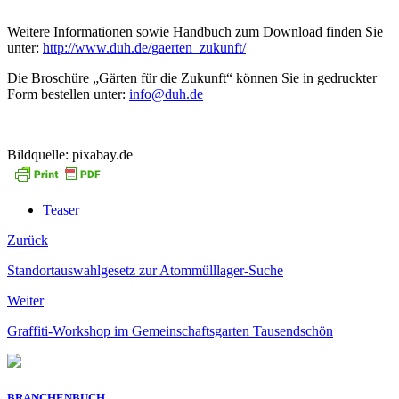
Weitere Informationen sowie Handbuch zum Download finden Sie
unter:
http://www.duh.de/gaerten_zukunft/
Die Broschüre „Gärten für die Zukunft“ können Sie in gedruckter
Form bestellen unter:
info@duh.de
Bildquelle: pixabay.de
Teaser
Zurück
Standortauswahlgesetz zur Atommülllager-Suche
Weiter
Graffiti-Workshop im Gemeinschaftsgarten Tausendschön
BRANCHENBUCH