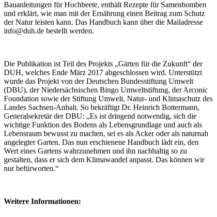
Bauanleitungen für Hochbeete, enthält Rezepte für Samenbomben
und erklärt, wie man mit der Ernährung einen Beitrag zum Schutz
der Natur leisten kann. Das Handbuch kann über die Mailadresse
info@duh.de bestellt werden.
Die Publikation ist Teil des Projekts „Gärten für die Zukunft“ der
DUH, welches Ende März 2017 abgeschlossen wird. Unterstützt
wurde das Projekt von der Deutschen Bundesstiftung Umwelt
(DBU), der Niedersächsischen Bingo Umweltstiftung, der Arconic
Foundation sowie der Stiftung Umwelt, Natur- und Klimaschutz des
Landes Sachsen-Anhalt. So bekräftigt Dr. Heinrich Bottermann,
Generalsekretär der DBU: „Es ist dringend notwendig, sich die
wichtige Funktion des Bodens als Lebensgrundlage und auch als
Lebensraum bewusst zu machen, sei es als Acker oder als naturnah
angelegter Garten. Das nun erschienene Handbuch lädt ein, den
Wert eines Gartens wahrzunehmen und ihn nachhaltig so zu
gestalten, dass er sich dem Klimawandel anpasst. Das können wir
nur befürworten.“
Weitere Informationen: