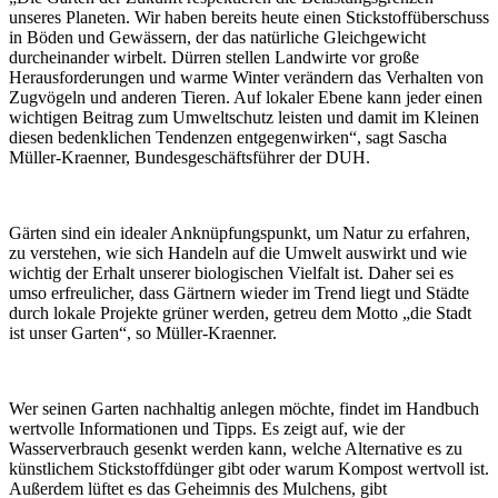
unseres Planeten. Wir haben bereits heute einen Stickstoffüberschuss
in Böden und Gewässern, der das natürliche Gleichgewicht
durcheinander wirbelt. Dürren stellen Landwirte vor große
Herausforderungen und warme Winter verändern das Verhalten von
Zugvögeln und anderen Tieren. Auf lokaler Ebene kann jeder einen
wichtigen Beitrag zum Umweltschutz leisten und damit im Kleinen
diesen bedenklichen Tendenzen entgegenwirken“, sagt Sascha
Müller-Kraenner, Bundesgeschäftsführer der DUH.
Gärten sind ein idealer Anknüpfungspunkt, um Natur zu erfahren,
zu verstehen, wie sich Handeln auf die Umwelt auswirkt und wie
wichtig der Erhalt unserer biologischen Vielfalt ist. Daher sei es
umso erfreulicher, dass Gärtnern wieder im Trend liegt und Städte
durch lokale Projekte grüner werden, getreu dem Motto „die Stadt
ist unser Garten“, so Müller-Kraenner.
Wer seinen Garten nachhaltig anlegen möchte, findet im Handbuch
wertvolle Informationen und Tipps. Es zeigt auf, wie der
Wasserverbrauch gesenkt werden kann, welche Alternative es zu
künstlichem Stickstoffdünger gibt oder warum Kompost wertvoll ist.
Außerdem lüftet es das Geheimnis des Mulchens, gibt