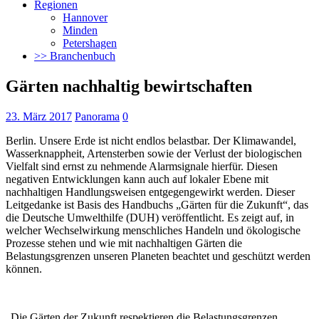
Regionen
Hannover
Minden
Petershagen
>> Branchenbuch
Gärten nachhaltig bewirtschaften
23. März 2017
Panorama
0
Berlin. Unsere Erde ist nicht endlos belastbar. Der Klimawandel,
Wasserknappheit, Artensterben sowie der Verlust der biologischen
Vielfalt sind ernst zu nehmende Alarmsignale hierfür. Diesen
negativen Entwicklungen kann auch auf lokaler Ebene mit
nachhaltigen Handlungsweisen
entgegengewirkt werden. Dieser
Leitgedanke ist Basis des Handbuchs „Gärten für die Zukunft“, das
die Deutsche Umwelthilfe (DUH) veröffentlicht. Es zeigt auf, in
welcher Wechselwirkung menschliches Handeln und ökologische
Prozesse stehen und wie mit nachhaltigen Gärten die
Belastungsgrenzen unseren Planeten beachtet und geschützt werden
können.
„Die Gärten der Zukunft respektieren die Belastungsgrenzen