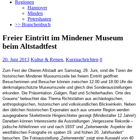
Regionen
Hannover
Minden
Petershagen
>> Branchenbuch
Freier Eintritt im Mindener Museum
beim Altstadtfest
20. Juni 2013
Kultur & Reisen
,
Kurznachrichten
0
Zum Fest der Oberen Altstadt am Samstag, 29. Juni, sind die Türen der
historischen Mindener Museumszeile bei freiem Eintritt geöffnet.
Besucherinnen und Besucher können zwischen 12.00 und 18:00 Uhr die
denkmalgeschützte Museumszeile und gleich drei Sonderausstellungen
erkunden. Die Präsentation „Galgen, Rad und Scheiterhaufen. Orte des
Grauens“ beleuchtet das Thema Richtstätten aus archäologischen,
anthropologischen, historischen und volkskundlichen Blickwinkeln. Neben
den üblichen historischen Exponaten auch aus unserer Region werden
ausgegrabene Skelettreste Hingerichteter gezeigt (Mindestalter 12 Jahre!).
Daneben können Interessierte die Ausstellungen „Vergessene Rekorde –
jüdische AthletInnen vor und nach 1933“ und „Zeitenwende. Aspekte der
westfälischen Fotografie im späten 19. und frühen 20. Jahrhundert“
besuchen. Die Fotoausstellung „Zeitenwende“ zeigt eine Auswahl von 40