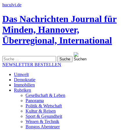
huculvi.de
Das Nachrichten Journal für
Minden, Hannover,
Überregional, International
Suche
nach:
NEWSLETTER BESTELLEN
Umwelt
Demokratie
Immobilien
Rubriken
Gesellschaft & Leben
Panorama
Politik & Wirtschaft
Kultur & Reisen
Sport & Gesundheit
Wissen & Technik
Bongos Abenteuer