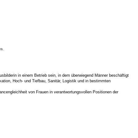
en.
sbilderin in einem Betrieb sein, in dem überwiegend Männer beschäftigt
kation, Hoch- und Tiefbau, Sanitär, Logistik und in bestimmten
ancengleichheit von Frauen in verantwortungsvollen Positionen der