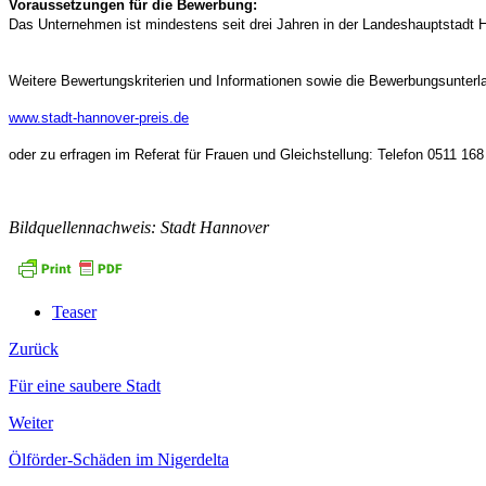
Voraussetzungen für die Bewerbung:
Das Unternehmen ist mindestens seit drei Jahren in der Landeshauptstadt 
Weitere Bewertungskriterien und Informationen sowie die Bewerbungsunterla
www.stadt-hannover-preis.de
oder zu erfragen im Referat für Frauen und Gleichstellung: Telefon 0511 16
Bildquellennachweis: Stadt Hannover
Teaser
Zurück
Für eine saubere Stadt
Weiter
Ölförder-Schäden im Nigerdelta