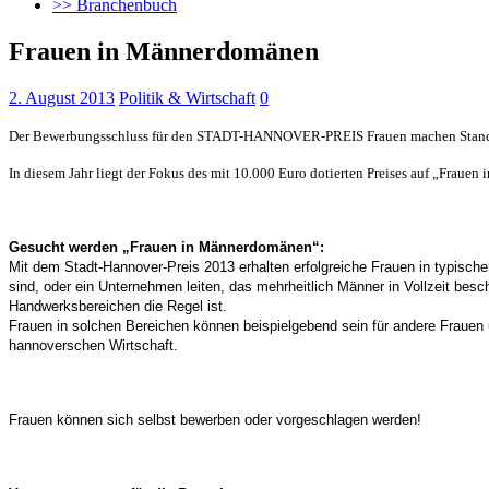
>> Branchenbuch
Frauen in Männerdomänen
2. August 2013
Politik & Wirtschaft
0
Der Bewerbungsschluss für den STADT-HANNOVER-PREIS Frauen machen Stando
In diesem Jahr liegt der Fokus des mit 10.000 Euro dotierten Preises auf „Frau
Gesucht werden „Frauen in Männerdomänen“:
Mit dem Stadt-Hannover-Preis 2013 erhalten erfolgreiche Frauen in typisch
sind, oder ein Unternehmen leiten, das mehrheitlich Männer in Vollzeit bes
Handwerksbereichen die Regel ist.
Frauen in solchen Bereichen können beispielgebend sein für andere Frauen u
hannoverschen Wirtschaft.
Frauen können sich selbst bewerben oder vorgeschlagen werden!