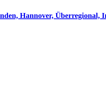
nden, Hannover, Überregional, I