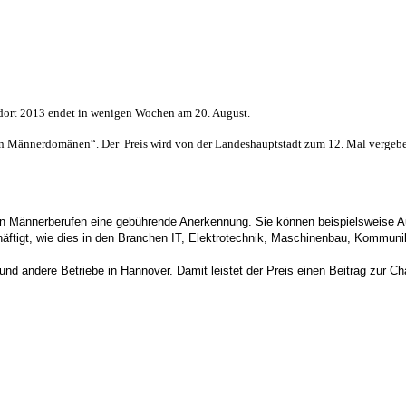
rt 2013 endet in wenigen Wochen am 20. August.
en in Männerdomänen“. Der Preis wird von der Landeshauptstadt zum 12. Mal vergeb
en Männerberufen eine gebührende Anerkennung. Sie können beispielsweise Au
chäftigt, wie dies in den Branchen IT, Elektrotechnik, Maschinenbau, Kommuni
nd andere Betriebe in Hannover. Damit leistet der Preis einen Beitrag zur Ch