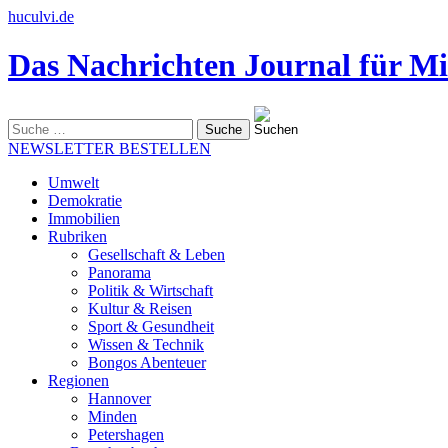
huculvi.de
Das Nachrichten Journal für Mi
Suche
nach:
NEWSLETTER BESTELLEN
Umwelt
Demokratie
Immobilien
Rubriken
Gesellschaft & Leben
Panorama
Politik & Wirtschaft
Kultur & Reisen
Sport & Gesundheit
Wissen & Technik
Bongos Abenteuer
Regionen
Hannover
Minden
Petershagen