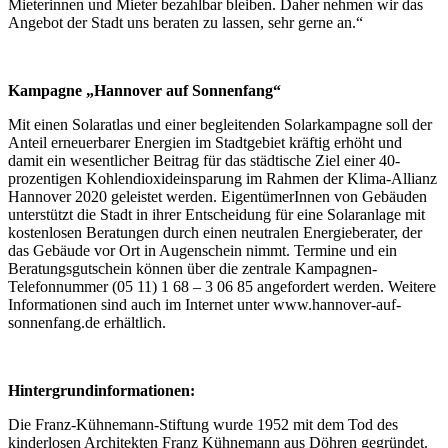
Mieterinnen und Mieter bezahlbar bleiben. Daher nehmen wir das
Angebot der Stadt uns beraten zu lassen, sehr gerne an.“
Kampagne „Hannover auf Sonnenfang“
Mit einen Solaratlas und einer begleitenden Solarkampagne soll der
Anteil erneuerbarer Energien im Stadtgebiet kräftig erhöht und
damit ein wesentlicher Beitrag für das städtische Ziel einer 40-
prozentigen Kohlendioxideinsparung im Rahmen der Klima-Allianz
Hannover 2020 geleistet werden. EigentümerInnen von Gebäuden
unterstützt die Stadt in ihrer Entscheidung für eine Solaranlage mit
kostenlosen Beratungen durch einen neutralen Energieberater, der
das Gebäude vor Ort in Augenschein nimmt. Termine und ein
Beratungsgutschein können über die zentrale Kampagnen-
Telefonnummer (05 11) 1 68 – 3 06 85 angefordert werden. Weitere
Informationen sind auch im Internet unter www.hannover-auf-
sonnenfang.de erhältlich.
Hintergrundinformationen:
Die Franz-Kühnemann-Stiftung wurde 1952 mit dem Tod des
kinderlosen Architekten Franz Kühnemann aus Döhren gegründet.