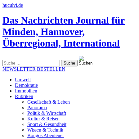
huculvi.de
Das Nachrichten Journal für
Minden, Hannover,
Überregional, International
Suche
nach:
NEWSLETTER BESTELLEN
Umwelt
Demokratie
Immobilien
Rubriken
Gesellschaft & Leben
Panorama
Politik & Wirtschaft
Kultur & Reisen
Sport & Gesundheit
Wissen & Technik
Bongos Abenteuer