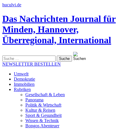
huculvi.de
Das Nachrichten Journal für
Minden, Hannover,
Überregional, International
Suche
nach:
NEWSLETTER BESTELLEN
Umwelt
Demokratie
Immobilien
Rubriken
Gesellschaft & Leben
Panorama
Politik & Wirtschaft
Kultur & Reisen
Sport & Gesundheit
Wissen & Technik
Bongos Abenteuer