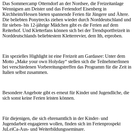
Das Sommercamp Otterndorf an der Nordsee, die Freizeitanlage
Wennigsen am Deister und das Feriendorf Eisenberg in
Kirchheim/Hessen bieten spannende Ferien für Jüngere und Ältere.
Die beliebten Ponytrecks ziehen wieder durch Norddeutschland und
für sieben- bis 12-jährige Mädchen gibt es die Ferien auf dem
Reiterhof. Und Kletterfans können sich bei der Trendsportfreizeit in
Norddeutschlands beliebtestem Kletterrevier, dem Ith, erproben.
Ein spezielles Highlight ist eine Freizeit am Gardasee: Unter dem
Motto „Make your own Holyday“ stellen sich die TeilnehmerInnen
bei verschiedenen Vorbereitungstreffen das Programm für die Zeit in
Italien selbst zusammen.
Besondere Angebote gibt es erneut für Kinder und Jugendliche, die
sich sonst keine Ferien leisten können.
Für diejenigen, die sich ehrenamtlich in der Kinder- und
Jugendarbeit engagieren wollen, finden sich im Ferienprospekt
JuLeiCa-Aus- und Weiterbildungsseminare.