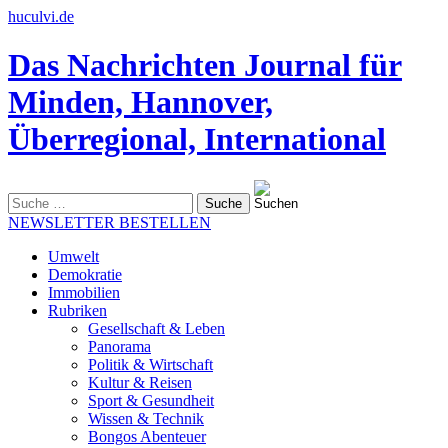
huculvi.de
Das Nachrichten Journal für
Minden, Hannover,
Überregional, International
Suche
nach:
NEWSLETTER BESTELLEN
Umwelt
Demokratie
Immobilien
Rubriken
Gesellschaft & Leben
Panorama
Politik & Wirtschaft
Kultur & Reisen
Sport & Gesundheit
Wissen & Technik
Bongos Abenteuer