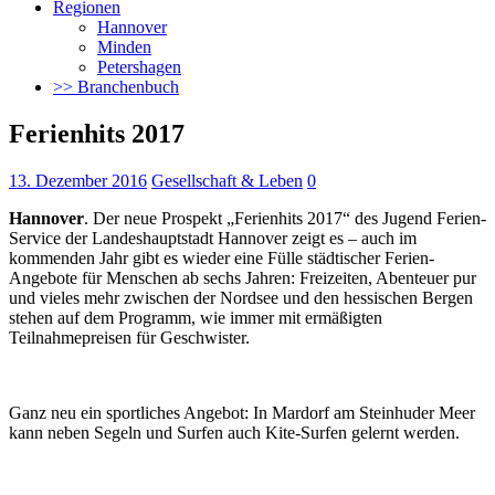
Regionen
Hannover
Minden
Petershagen
>> Branchenbuch
Ferienhits 2017
13. Dezember 2016
Gesellschaft & Leben
0
Hannover
. Der neue Prospekt „Ferienhits 2017“ des Jugend Ferien-
Service der Landeshauptstadt Hannover zeigt es – auch im
kommenden Jahr gibt es wieder eine Fülle städtischer Ferien-
Angebote
für Menschen ab sechs Jahren: Freizeiten, Abenteuer pur
und vieles mehr zwischen der Nordsee und den hessischen Bergen
stehen auf dem Programm, wie immer mit ermäßigten
Teilnahmepreisen für Geschwister.
Ganz neu ein sportliches Angebot: In Mardorf am Steinhuder Meer
kann neben Segeln und Surfen auch Kite-Surfen gelernt werden.