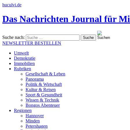
huculvi.de
Das Nachrichten Journal für Mi
Suche nach:
NEWSLETTER BESTELLEN
Umwelt
Demokratie
Immobilien
Rubriken
Gesellschaft & Leben
Panorama
Politik & Wirtschaft
Kultur & Reisen
Sport & Gesundheit
Wissen & Technik
Bongos Abenteuer
Regionen
Hannover
Minden
Petershagen