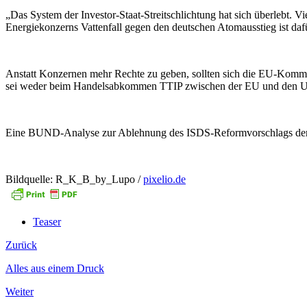
„Das System der Investor-Staat-Streitschlichtung hat sich überlebt. 
Energiekonzerns Vattenfall gegen den deutschen Atomausstieg ist da
Anstatt Konzernen mehr Rechte zu geben, sollten sich die EU-Kommis
sei weder beim Handelsabkommen TTIP zwischen der EU und den U
Eine BUND-Analyse zur Ablehnung des ISDS-Reformvorschlags der 
Bildquelle: R_K_B_by_Lupo /
pixelio.de
Teaser
Zurück
Alles aus einem Druck
Weiter