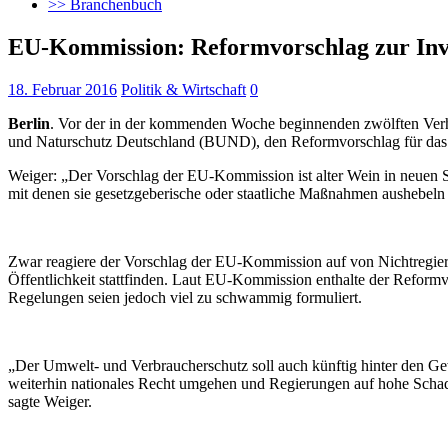
>> Branchenbuch
EU-Kommission: Reformvorschlag zur Inves
18. Februar 2016
Politik & Wirtschaft
0
Berlin
. Vor der in der kommenden Woche beginnenden zwölften Verh
und Naturschutz
Deutschland (BUND), den Reformvorschlag für das I
Weiger: „Der Vorschlag der EU-Kommission ist alter Wein in neuen S
mit denen sie gesetzgeberische oder staatliche Maßnahmen aushebeln
Zwar reagiere der Vorschlag der EU-Kommission auf von Nichtregierung
Öffentlichkeit stattfinden. Laut EU-Kommission enthalte der Refo
Regelungen seien jedoch viel zu schwammig formuliert.
„Der Umwelt- und Verbraucherschutz soll auch künftig hinter den 
weiterhin nationales Recht umgehen und Regierungen auf hohe Schad
sagte Weiger.