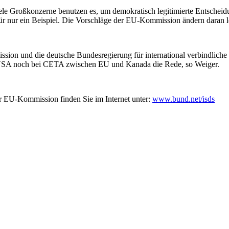
Viele Großkonzerne benutzen es, um demokratisch legitimierte Entschei
für nur ein Beispiel. Die Vorschläge der EU-Kommission ändern daran l
sion und die deutsche Bundesregierung für international verbindliche
SA noch bei CETA zwischen EU und Kanada die Rede, so Weiger.
EU-Kommission finden Sie im Internet unter:
www.bund.net/isds