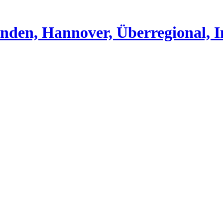
nden, Hannover, Überregional, I