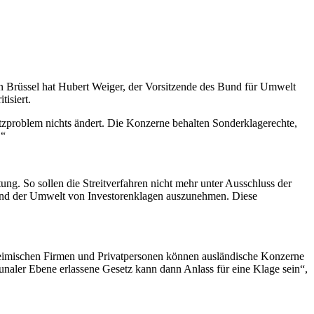
 Brüssel hat Hubert Weiger, der Vorsitzende des Bund für Umwelt
isiert.
zproblem nichts ändert. Die Konzerne behalten Sonderklagerechte,
.“
ng. So sollen die Streitverfahren nicht mehr unter Ausschluss der
 und der Umwelt von Investorenklagen auszunehmen. Diese
heimischen Firmen und Privatpersonen können ausländische Konzerne
aler Ebene erlassene Gesetz kann dann Anlass für eine Klage sein“,