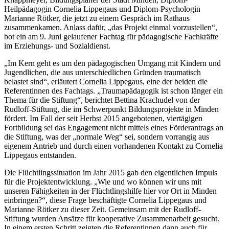
Heilpädagogin Cornelia Lippegaus und Diplom-Psychologin
Marianne Rötker, die jetzt zu einem Gespräch im Rathaus
zusammenkamen. Anlass dafür, „das Projekt einmal vorzustellen“,
bot ein am 9. Juni gelaufener Fachtag für pädagogische Fachkräfte
im Erziehungs- und Sozialdienst.
„Im Kern geht es um den pädagogischen Umgang mit Kindern und
Jugendlichen, die aus unterschiedlichen Gründen traumatisch
belastet sind“, erläutert Cornelia Lippegaus, eine der beiden die
Referentinnen des Fachtags. „Traumapädagogik ist schon länger ein
Thema für die Stiftung“, berichtet Bettina Krachudel von der
Rudloff-Stiftung, die im Schwerpunkt Bildungsprojekte in Minden
fördert. Im Fall der seit Herbst 2015 angebotenen, viertägigen
Fortbildung sei das Engagement nicht mittels eines Förderantrags an
die Stiftung, was der „normale Weg“ sei, sondern vorrangig aus
eigenem Antrieb und durch einen vorhandenen Kontakt zu Cornelia
Lippegaus entstanden.
Die Flüchtlingssituation im Jahr 2015 gab den eigentlichen Impuls
für die Projektentwicklung. „Wie und wo können wir uns mit
unseren Fähigkeiten in der Flüchtlingshilfe hier vor Ort in Minden
einbringen?“, diese Frage beschäftigte Cornelia Lippegaus und
Marianne Rötker zu dieser Zeit. Gemeinsam mit der Rudloff-
Stiftung wurden Ansätze für kooperative Zusammenarbeit gesucht.
In einem ersten Schritt zeigten die Referentinnen dann auch für