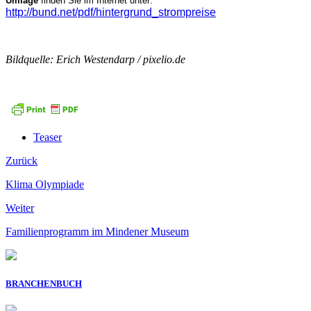
Umlage
finden Sie im Internet unter:
http://bund.net/pdf/hintergrund_strompreise
Bildquelle: Erich Westendarp / pixelio.de
Teaser
Zurück
Klima Olympiade
Weiter
Familienprogramm im Mindener Museum
BRANCHENBUCH