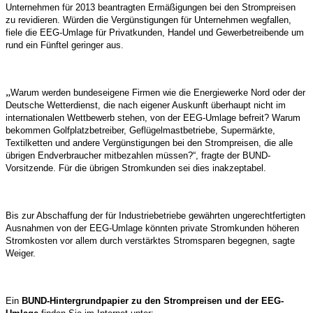
Unternehmen für 2013 beantragten Ermäßigungen bei den Strompreisen
zu revidieren. Würden die Vergünstigungen für Unternehmen wegfallen,
fiele die EEG-Umlage für Privatkunden, Handel und Gewerbetreibende um
rund ein Fünftel geringer aus.
„
Warum werden bundeseigene Firmen wie die Energiewerke Nord oder der
Deutsche Wetterdienst, die nach eigener Auskunft überhaupt nicht im
internationalen Wettbewerb stehen, von der EEG-Umlage befreit? Warum
bekommen Golfplatzbetreiber, Geflügelmastbetriebe, Supermärkte,
Textilketten und andere Vergünstigungen bei den Strompreisen, die alle
übrigen Endverbraucher mitbezahlen müssen?“, fragte der BUND-
Vorsitzende. Für die übrigen Stromkunden sei dies inakzeptabel.
Bis zur Abschaffung der für Industriebetriebe gewährten ungerechtfertigten
Ausnahmen von der EEG-Umlage könnten private Stromkunden höheren
Stromkosten vor allem durch verstärktes Stromsparen begegnen, sagte
Weiger.
Ein
BUND-Hintergrundpapier zu den Strompreisen und der EEG-