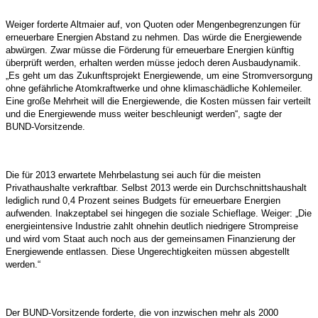
Weiger forderte Altmaier auf, von Quoten oder Mengenbegrenzungen für
erneuerbare Energien Abstand zu nehmen. Das würde die Energiewende
abwürgen. Zwar müsse die Förderung für erneuerbare Energien künftig
überprüft werden, erhalten werden müsse jedoch deren Ausbaudynamik.
„Es geht um das Zukunftsprojekt Energiewende, um eine Stromversorgung
ohne gefährliche Atomkraftwerke und ohne klimaschädliche Kohlemeiler.
Eine große Mehrheit will die Energiewende, die Kosten müssen fair verteilt
und die Energiewende muss weiter beschleunigt werden“, sagte der
BUND-Vorsitzende.
Die für 2013 erwartete Mehrbelastung sei auch für die meisten
Privathaushalte verkraftbar. Selbst 2013 werde ein Durchschnittshaushalt
lediglich rund 0,4 Prozent seines Budgets für erneuerbare Energien
aufwenden. Inakzeptabel sei hingegen die soziale Schieflage. Weiger: „Die
energieintensive Industrie zahlt ohnehin deutlich niedrigere Strompreise
und wird vom Staat auch noch aus der gemeinsamen Finanzierung der
Energiewende entlassen. Diese Ungerechtigkeiten müssen abgestellt
werden.“
Der BUND-Vorsitzende forderte, die von inzwischen mehr als 2000