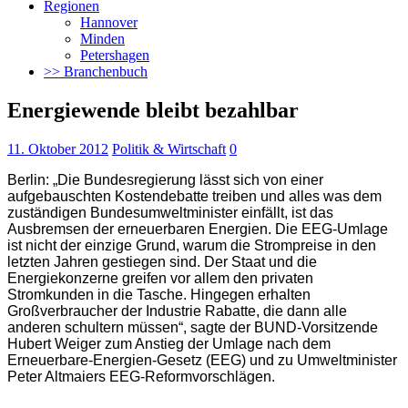
Regionen
Hannover
Minden
Petershagen
>> Branchenbuch
Energiewende bleibt bezahlbar
11. Oktober 2012
Politik & Wirtschaft
0
Berlin: „Die Bundesregierung lässt sich von einer
aufgebauschten Kostendebatte treiben und alles was dem
zuständigen Bundesumweltminister einfällt, ist das
Ausbremsen der erneuerbaren Energien.
Die EEG-Umlage
ist nicht der einzige Grund, warum die Strompreise in den
letzten Jahren gestiegen sind. Der Staat und die
Energiekonzerne greifen vor allem den privaten
Stromkunden in die Tasche. Hingegen erhalten
Großverbraucher der Industrie Rabatte, die dann alle
anderen schultern müssen“, sagte der BUND-Vorsitzende
Hubert Weiger zum Anstieg der Umlage nach dem
Erneuerbare-Energien-Gesetz (EEG) und zu Umweltminister
Peter Altmaiers EEG-Reformvorschlägen.