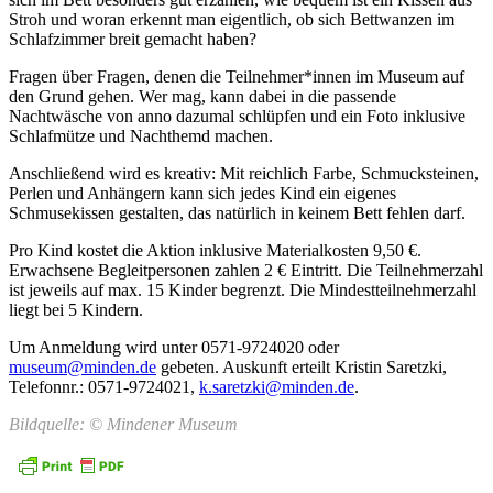
Stroh und woran erkennt man eigentlich, ob sich Bettwanzen im
Schlafzimmer breit gemacht haben?
Fragen über Fragen, denen die Teilnehmer*innen im Museum auf
den Grund gehen. Wer mag, kann dabei in die passende
Nachtwäsche von anno dazumal schlüpfen und ein Foto inklusive
Schlafmütze und Nachthemd machen.
Anschließend wird es kreativ: Mit reichlich Farbe, Schmucksteinen,
Perlen und Anhängern kann sich jedes Kind ein eigenes
Schmusekissen gestalten, das natürlich in keinem Bett fehlen darf.
Pro Kind kostet die Aktion inklusive Materialkosten 9,50 €.
Erwachsene Begleitpersonen zahlen 2 € Eintritt. Die Teilnehmerzahl
ist jeweils auf max. 15 Kinder begrenzt. Die Mindestteilnehmerzahl
liegt bei 5 Kindern.
Um Anmeldung wird unter 0571-9724020 oder
museum@minden.de
gebeten. Auskunft erteilt Kristin Saretzki,
Telefonnr.: 0571-9724021,
k.saretzki@minden.de
.
Bildquelle: © Mindener Museum