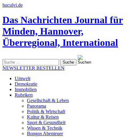
huculvi.de
Das Nachrichten Journal für
Minden, Hannover,
Überregional, International
Suche
nach:
NEWSLETTER BESTELLEN
Umwelt
Demokratie
Immobilien
Rubriken
Gesellschaft & Leben
Panorama
Politik & Wirtschaft
Kultur & Reisen
Sport & Gesundheit
Wissen & Technik
Bongos Abenteuer