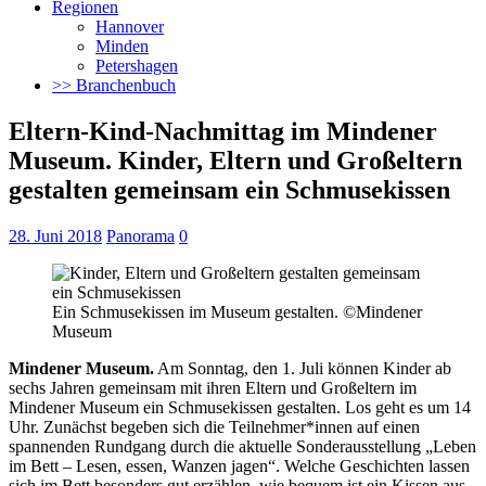
Regionen
Hannover
Minden
Petershagen
>> Branchenbuch
Eltern-Kind-Nachmittag im Mindener
Museum. Kinder, Eltern und Großeltern
gestalten gemeinsam ein Schmusekissen
28. Juni 2018
Panorama
0
Ein Schmusekissen im Museum gestalten. ©Mindener
Museum
Mindener Museum.
Am Sonntag, den 1. Juli können Kinder ab
sechs Jahren gemeinsam mit ihren Eltern und Großeltern im
Mindener Museum ein Schmusekissen gestalten. Los geht es um 14
Uhr.
Zunächst begeben sich die Teilnehmer*innen auf einen
spannenden Rundgang durch die aktuelle Sonderausstellung „Leben
im Bett – Lesen, essen, Wanzen jagen“. Welche Geschichten lassen
sich im Bett besonders gut erzählen, wie bequem ist ein Kissen aus