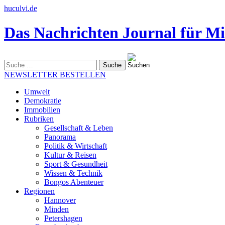
huculvi.de
Das Nachrichten Journal für Mi
Suche
nach:
NEWSLETTER BESTELLEN
Umwelt
Demokratie
Immobilien
Rubriken
Gesellschaft & Leben
Panorama
Politik & Wirtschaft
Kultur & Reisen
Sport & Gesundheit
Wissen & Technik
Bongos Abenteuer
Regionen
Hannover
Minden
Petershagen