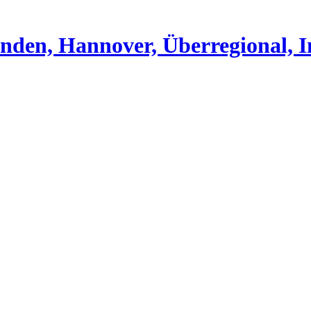
nden, Hannover, Überregional, I