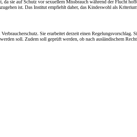
ht, da sie auf Schutz vor sexuellem Missbrauch während der Flucht hof
zugehen ist. Das Institut empfiehlt daher, das Kindeswohl als Kriteri
erbraucherschutz. Sie erarbeitet derzeit einen Regelungsvorschlag. Si
n werden soll. Zudem soll geprüft werden, ob nach ausländischem Rec