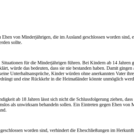
 Ehen von Minderjährigen, die im Ausland geschlossen worden sind, em
rden sollte.
ituationen für die Minderjährigen führen. Bei Kindern ab 14 Jahren gilt
t, würde das bedeuten, dass sie nie bestanden haben. Damit gingen all
 keine Unterhaltsansprüche, Kinder würden ohne anerkannten Vater ihre
 gedrängt und eine Rückkehr in die Heimatländer könnte unmöglich werd
igkeit ab 18 Jahren lässt sich nicht die Schlussfolgerung ziehen, das
slos als unwirksam behandeln sollen. Ein Eintreten gegen Ehen von Mi
and.
geschlossen worden sind, verhindert die Eheschließungen im Herkunft