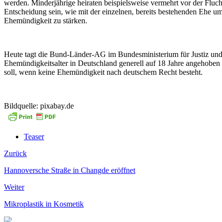
werden. Minderjährige heiraten beispielsweise vermehrt vor der Fluc
Entscheidung sein, wie mit der einzelnen, bereits bestehenden Ehe um
Ehemündigkeit zu stärken.
Heute tagt die Bund-Länder-AG im Bundesministerium für Justiz und V
Ehemündigkeitsalter in Deutschland generell auf 18 Jahre angehobe
soll, wenn keine Ehemündigkeit nach deutschem Recht besteht.
Bildquelle: pixabay.de
Teaser
Zurück
Hannoversche Straße in Changde eröffnet
Weiter
Mikroplastik in Kosmetik