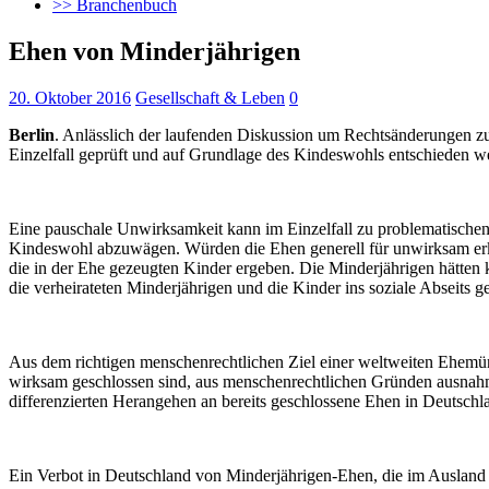
>> Branchenbuch
Ehen von Minderjährigen
20. Oktober 2016
Gesellschaft & Leben
0
Berlin
. Anlässlich der laufenden Diskussion um Rechtsänderungen zu
Einzelfall geprüft
und auf Grundlage des Kindeswohls entschieden we
Eine pauschale Unwirksamkeit kann im Einzelfall zu problematischen S
Kindeswohl abzuwägen. Würden die Ehen generell für unwirksam erklär
die in der Ehe gezeugten Kinder ergeben. Die Minderjährigen hätten
die verheirateten Minderjährigen und die Kinder ins soziale Abseits
Aus dem richtigen menschenrechtlichen Ziel einer weltweiten Ehemünd
wirksam geschlossen sind, aus menschenrechtlichen Gründen ausnahm
differenzierten Herangehen an bereits geschlossene Ehen in Deutschl
Ein Verbot in Deutschland von Minderjährigen-Ehen, die im Ausland 