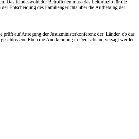
fen. Das Kindeswohl der Betroffenen muss das Leitprinzip für die
um der Entscheidung des Familiengerichts über die Aufhebung der
e prüft auf Anregung der Justizministerkonferenz der Länder, ob das
ht geschlossene Ehen die Anerkennung in Deutschland versagt werden