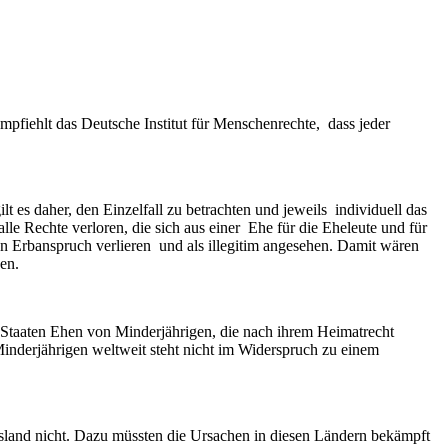
pfiehlt das Deutsche Institut für Menschenrechte, dass jeder
 es daher, den Einzelfall zu betrachten und jeweils individuell das
e Rechte verloren, die sich aus einer Ehe für die Eheleute und für
n Erbanspruch verlieren und als illegitim angesehen. Damit wären
en.
s Staaten Ehen von Minderjährigen, die nach ihrem Heimatrecht
nderjährigen weltweit steht nicht im Widerspruch zu einem
sland nicht. Dazu müssten die Ursachen in diesen Ländern bekämpft